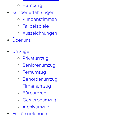
Hamburg
Kundenerfahrungen
Kundenstimmen
Fallbeispiele
Auszeichnungen
Über uns
Umzüge
Privatumzug
Seniorenumzug
Fernumzug
Behördenumzug
Firmenumzug
Büroumzug
Gewerbeumzug
Archivumzug
Entrümpelungen