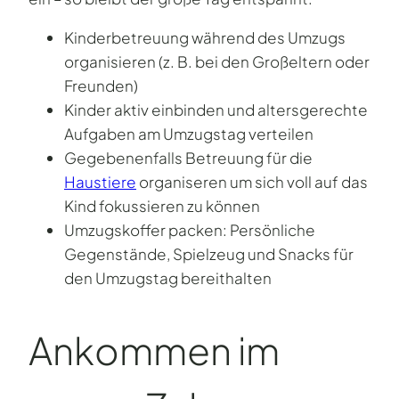
Kinderbetreuung während des Umzugs
organisieren (z. B. bei den Großeltern oder
Freunden)
Kinder aktiv einbinden und altersgerechte
Aufgaben am Umzugstag verteilen
Gegebenenfalls Betreuung für die
Haustiere
organiseren um sich voll auf das
Kind fokussieren zu können
Umzugskoffer packen: Persönliche
Gegenstände, Spielzeug und Snacks für
den Umzugstag bereithalten
Ankommen im