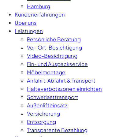
Hamburg
Kundenerfahrungen
Über uns
Leistungen
Persönliche Beratung
Vor-Ort-Besichtigung
Video-Besichtigung
Ein- und Auspackservice
Möbelmontage
Anfahrt, Abfahrt & Transport
Halteverbotszonen einrichten
Schwerlasttransport
Außenlifteinsatz
Versicherung
Entsorgung
Transparente Bezahlung