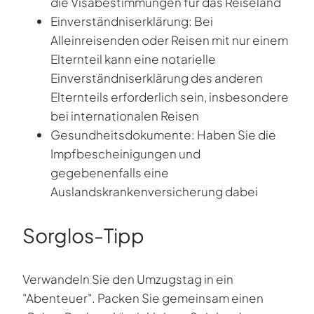
die Visabestimmungen für das Reiseland
Einverständniserklärung: Bei
Alleinreisenden oder Reisen mit nur einem
Elternteil kann eine notarielle
Einverständniserklärung des anderen
Elternteils erforderlich sein, insbesondere
bei internationalen Reisen
Gesundheitsdokumente: Haben Sie die
Impfbescheinigungen und
gegebenenfalls eine
Auslandskrankenversicherung dabei
Sorglos-Tipp
Verwandeln Sie den Umzugstag in ein
"Abenteuer". Packen Sie gemeinsam einen