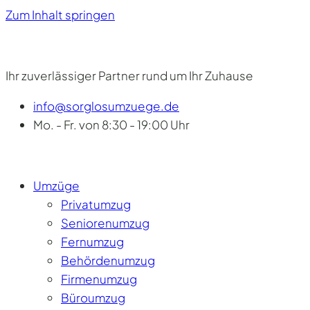
Zum Inhalt springen
Ihr zuverlässiger Partner rund um Ihr Zuhause
info@sorglosumzuege.de
Mo. - Fr. von 8:30 - 19:00 Uhr
Umzüge
Privatumzug
Seniorenumzug
Fernumzug
Behördenumzug
Firmenumzug
Büroumzug