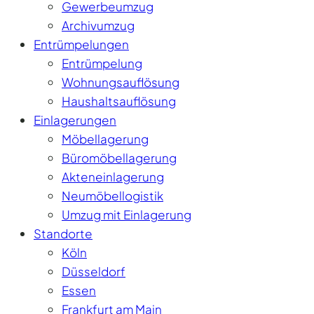
Gewerbeumzug
Archivumzug
Entrümpelungen
Entrümpelung
Wohnungsauflösung
Haushaltsauflösung
Einlagerungen
Möbellagerung
Büromöbellagerung
Akteneinlagerung
Neumöbellogistik
Umzug mit Einlagerung
Standorte
Köln
Düsseldorf
Essen
Frankfurt am Main