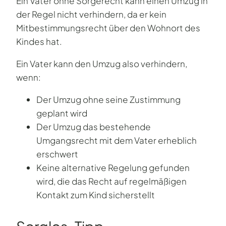
Ein Vater ohne Sorgerecht kann einen Umzug in
der Regel nicht verhindern, da er kein
Mitbestimmungsrecht über den Wohnort des
Kindes hat.
Ein Vater kann den Umzug also verhindern,
wenn:
Der Umzug ohne seine Zustimmung
geplant wird
Der Umzug das bestehende
Umgangsrecht mit dem Vater erheblich
erschwert
Keine alternative Regelung gefunden
wird, die das Recht auf regelmäßigen
Kontakt zum Kind sicherstellt