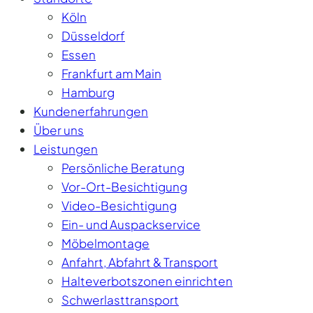
Köln
Düsseldorf
Essen
Frankfurt am Main
Hamburg
Kundenerfahrungen
Über uns
Leistungen
Persönliche Beratung
Vor-Ort-Besichtigung
Video-Besichtigung
Ein- und Auspackservice
Möbelmontage
Anfahrt, Abfahrt & Transport
Halteverbotszonen einrichten
Schwerlasttransport