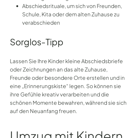
Abschiedsrituale, um sich von Freunden,
Schule, Kita oder dem alten Zuhause zu
verabschieden
Sorglos-Tipp
Lassen Sie Ihre Kinder kleine Abschiedsbriefe
oder Zeichnungen an das alte Zuhause,
Freunde oder besondere Orte erstellen und in
eine „Erinnerungskiste“ legen. So können sie
ihre Gefühle kreativ verarbeiten und die
schönen Momente bewahren, während sie sich
auf den Neuanfang freuen.
Umzug mit Kindern