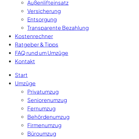
Außenlifteinsatz
Versicherung
Entsorgung
Transparente Bezahlung
Kostenrechner
Ratgeber & Tipps
FAQ rund um Umzüge
Kontakt
Start
Umzüge
Privatumzug
Seniorenumzug
Fernumzug
Behördenumzug
Firmenumzug
Büroumzug