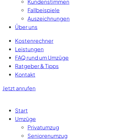
Kundenstimmen
Fallbeispiele
Auszeichnungen
Über uns
Kostenrechner
Leistungen
FAQ rund um Umzüge
Ratgeber & Tipps
Kontakt
Jetzt anrufen
Start
Umzüge
Privatumzug
Seniorenumzug