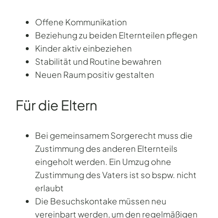
Offene Kommunikation
Beziehung zu beiden Elternteilen pflegen
Kinder aktiv einbeziehen
Stabilität und Routine bewahren
Neuen Raum positiv gestalten
Für die Eltern
Bei gemeinsamem Sorgerecht muss die
Zustimmung des anderen Elternteils
eingeholt werden. Ein Umzug ohne
Zustimmung des Vaters ist so bspw. nicht
erlaubt
Die Besuchskontake müssen neu
vereinbart werden, um den regelmäßigen