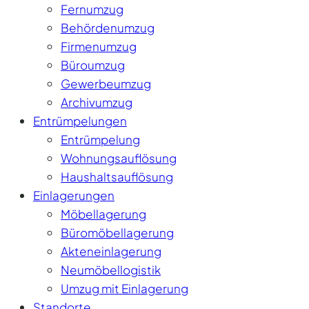
Fernumzug
Behördenumzug
Firmenumzug
Büroumzug
Gewerbeumzug
Archivumzug
Entrümpelungen
Entrümpelung
Wohnungsauflösung
Haushaltsauflösung
Einlagerungen
Möbellagerung
Büromöbellagerung
Akteneinlagerung
Neumöbellogistik
Umzug mit Einlagerung
Standorte