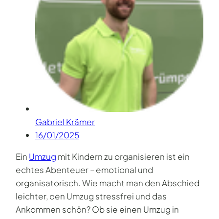
Gabriel Krämer
16/01/2025
Ein
Umzug
mit Kindern zu organisieren ist ein
echtes Abenteuer – emotional und
organisatorisch. Wie macht man den Abschied
leichter, den Umzug stressfrei und das
Ankommen schön? Ob sie einen Umzug in