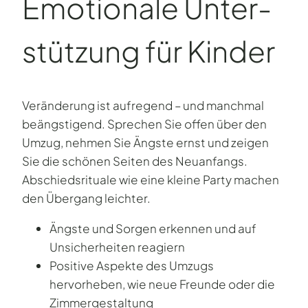
Emotionale Unter­
stützung für Kinder
Veränderung ist aufregend – und manchmal
beängstigend. Sprechen Sie offen über den
Umzug, nehmen Sie Ängste ernst und zeigen
Sie die schönen Seiten des Neuanfangs.
Abschiedsrituale wie eine kleine Party machen
den Übergang leichter.
Ängste und Sorgen erkennen und auf
Unsicherheiten reagiern
Positive Aspekte des Umzugs
hervorheben, wie neue Freunde oder die
Zimmergestaltung