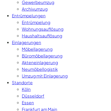
Gewerbeumzug
Archivumzug
Entrümpelungen
Entrümpelung
Wohnungsauflösung
Haushaltsauflösung
Einlagerungen
Möbellagerung
Büromöbellagerung
Akteneinlagerung
Neumöbellogistik
Umzug mit Einlagerung
Standorte
Köln
Düsseldorf
Essen
Frankfurt am Main