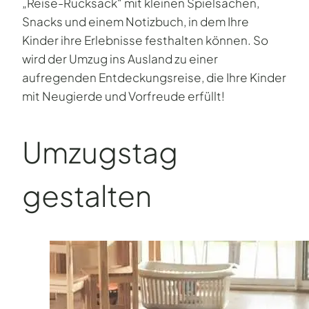
„Reise-Rucksack“ mit kleinen Spielsachen,
Snacks und einem Notizbuch, in dem Ihre
Kinder ihre Erlebnisse festhalten können. So
wird der Umzug ins Ausland zu einer
aufregenden Entdeckungsreise, die Ihre Kinder
mit Neugierde und Vorfreude erfüllt!
Umzugstag
gestalten