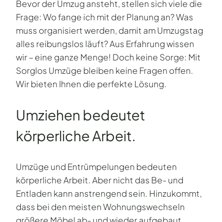
Bevor der Umzug ansteht, stellen sich viele die
Frage: Wo fange ich mit der Planung an? Was
muss organisiert werden, damit am Umzugstag
alles reibungslos läuft? Aus Erfahrung wissen
wir – eine ganze Menge! Doch keine Sorge: Mit
Sorglos Umzüge bleiben keine Fragen offen.
Wir bieten Ihnen die perfekte Lösung.
Umziehen bedeutet
körperliche Arbeit.
Umzüge und Entrümpelungen bedeuten
körperliche Arbeit. Aber nicht das Be- und
Entladen kann anstrengend sein. Hinzukommt,
dass bei den meisten Wohnungswechseln
größere Möbel ab- und wieder aufgebaut