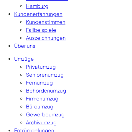
Hamburg
Kundenerfahrungen
Kundenstimmen
Fallbeispiele
Auszeichnungen
Über uns
Umzüge
Privatumzug
Seniorenumzug
Fernumzug
Behördenumzug
Firmenumzug
Büroumzug
Gewerbeumzug
Archivumzug
Entrümpelungen