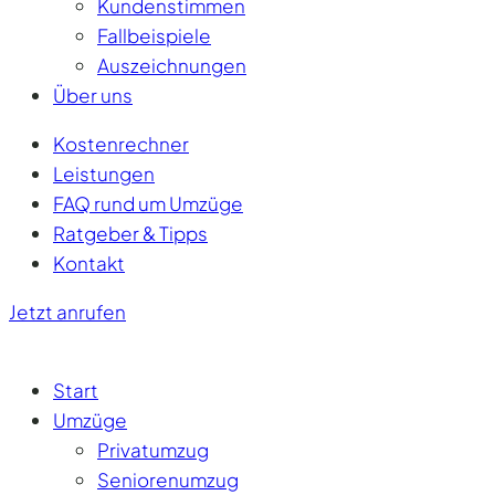
Kundenstimmen
Fallbeispiele
Auszeichnungen
Über uns
Kostenrechner
Leistungen
FAQ rund um Umzüge
Ratgeber & Tipps
Kontakt
Jetzt anrufen
Start
Umzüge
Privatumzug
Seniorenumzug