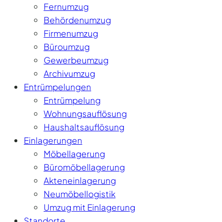
Fernumzug
Behördenumzug
Firmenumzug
Büroumzug
Gewerbeumzug
Archivumzug
Entrümpelungen
Entrümpelung
Wohnungsauflösung
Haushaltsauflösung
Einlagerungen
Möbellagerung
Büromöbellagerung
Akteneinlagerung
Neumöbellogistik
Umzug mit Einlagerung
Standorte