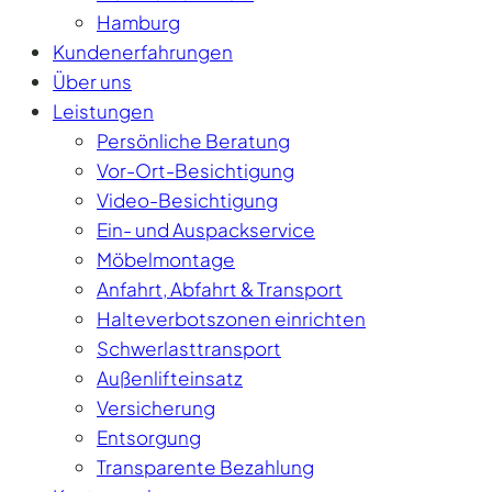
Hamburg
Kundenerfahrungen
Über uns
Leistungen
Persönliche Beratung
Vor-Ort-Besichtigung
Video-Besichtigung
Ein- und Auspackservice
Möbelmontage
Anfahrt, Abfahrt & Transport
Halteverbotszonen einrichten
Schwerlasttransport
Außenlifteinsatz
Versicherung
Entsorgung
Transparente Bezahlung