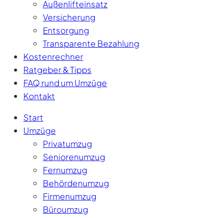
Außenlifteinsatz
Versicherung
Entsorgung
Transparente Bezahlung
Kostenrechner
Ratgeber & Tipps
FAQ rund um Umzüge
Kontakt
Start
Umzüge
Privatumzug
Seniorenumzug
Fernumzug
Behördenumzug
Firmenumzug
Büroumzug