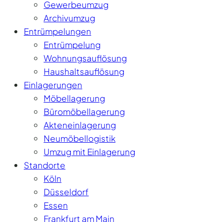
Gewerbeumzug
Archivumzug
Entrümpelungen
Entrümpelung
Wohnungsauflösung
Haushaltsauflösung
Einlagerungen
Möbellagerung
Büromöbellagerung
Akteneinlagerung
Neumöbellogistik
Umzug mit Einlagerung
Standorte
Köln
Düsseldorf
Essen
Frankfurt am Main