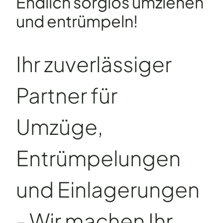
Endlich sorglos umziehen
und entrümpeln!
Ihr zuverlässiger
Partner für
Umzüge,
Entrümpelungen
und Einlagerungen
- Wir machen Ihr