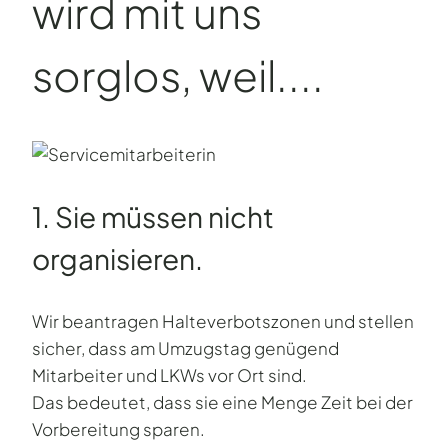
wird mit uns
sorglos, weil....
1. Sie müssen nicht
organisieren.
Wir beantragen Halteverbotszonen und stellen
sicher, dass am Umzugstag genügend
Mitarbeiter und LKWs vor Ort sind.
Das bedeutet, dass sie eine Menge Zeit bei der
Vorbereitung sparen.