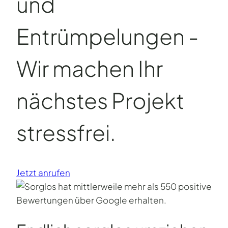
und
Entrümpelungen -
Wir machen Ihr
nächstes Projekt
stressfrei.
Jetzt anrufen