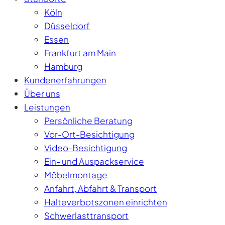
Köln
Düsseldorf
Essen
Frankfurt am Main
Hamburg
Kundenerfahrungen
Über uns
Leistungen
Persönliche Beratung
Vor-Ort-Besichtigung
Video-Besichtigung
Ein- und Auspackservice
Möbelmontage
Anfahrt, Abfahrt & Transport
Halteverbotszonen einrichten
Schwerlasttransport