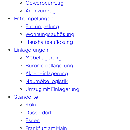
Gewerbeumzug
Archivumzug
Entrümpelungen
Entrümpelung
Wohnungsauflösung
Haushaltsauflösung
Einlagerungen
Möbellagerung
Büromöbellagerung
Akteneinlagerung
Neumöbellogistik
Umzug mit Einlagerung
Standorte
Köln
Düsseldorf
Essen
Frankfurt am Main