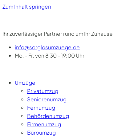
Zum Inhalt springen
Ihr zuverlässiger Partner rund um Ihr Zuhause
info@sorglosumzuege.de
Mo. - Fr. von 8:30 - 19:00 Uhr
Umzüge
Privatumzug
Seniorenumzug
Fernumzug
Behördenumzug
Firmenumzug
Büroumzug