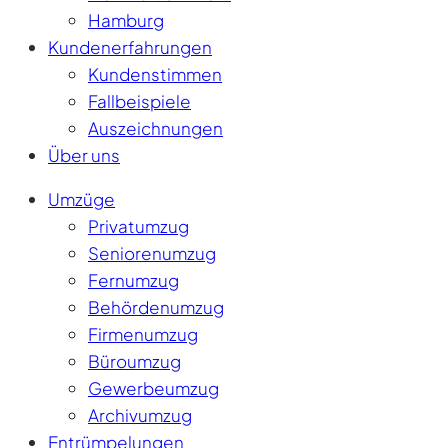
Hamburg
Kundenerfahrungen
Kundenstimmen
Fallbeispiele
Auszeichnungen
Über uns
Umzüge
Privatumzug
Seniorenumzug
Fernumzug
Behördenumzug
Firmenumzug
Büroumzug
Gewerbeumzug
Archivumzug
Entrümpelungen