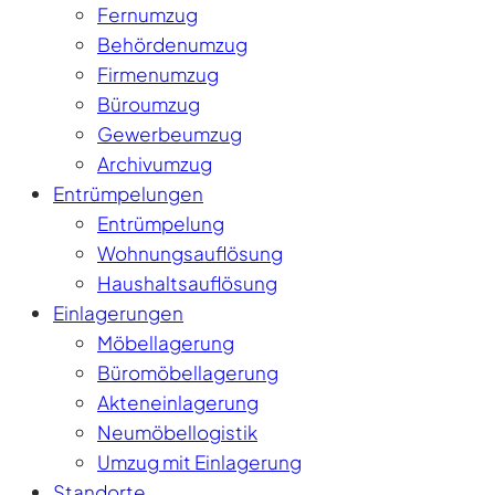
Fernumzug
Behördenumzug
Firmenumzug
Büroumzug
Gewerbeumzug
Archivumzug
Entrümpelungen
Entrümpelung
Wohnungsauflösung
Haushaltsauflösung
Einlagerungen
Möbellagerung
Büromöbellagerung
Akteneinlagerung
Neumöbellogistik
Umzug mit Einlagerung
Standorte