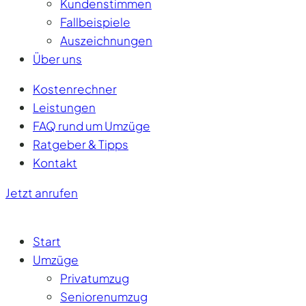
Kundenstimmen
Fallbeispiele
Auszeichnungen
Über uns
Kostenrechner
Leistungen
FAQ rund um Umzüge
Ratgeber & Tipps
Kontakt
Jetzt anrufen
Start
Umzüge
Privatumzug
Seniorenumzug