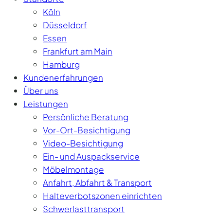
Köln
Düsseldorf
Essen
Frankfurt am Main
Hamburg
Kundenerfahrungen
Über uns
Leistungen
Persönliche Beratung
Vor-Ort-Besichtigung
Video-Besichtigung
Ein- und Auspackservice
Möbelmontage
Anfahrt, Abfahrt & Transport
Halteverbotszonen einrichten
Schwerlasttransport