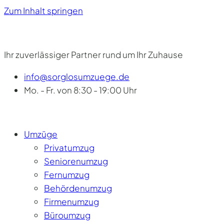
Zum Inhalt springen
Ihr zuverlässiger Partner rund um Ihr Zuhause
info@sorglosumzuege.de
Mo. - Fr. von 8:30 - 19:00 Uhr
Umzüge
Privatumzug
Seniorenumzug
Fernumzug
Behördenumzug
Firmenumzug
Büroumzug