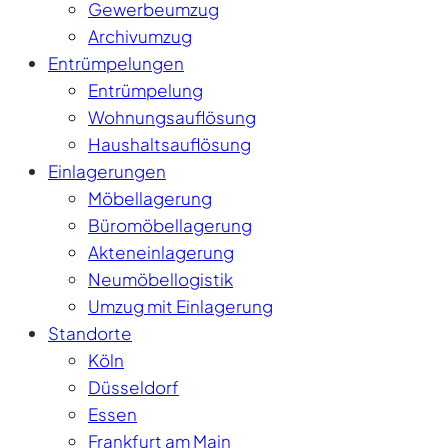
Gewerbeumzug
Archivumzug
Entrümpelungen
Entrümpelung
Wohnungsauflösung
Haushaltsauflösung
Einlagerungen
Möbellagerung
Büromöbellagerung
Akteneinlagerung
Neumöbellogistik
Umzug mit Einlagerung
Standorte
Köln
Düsseldorf
Essen
Frankfurt am Main