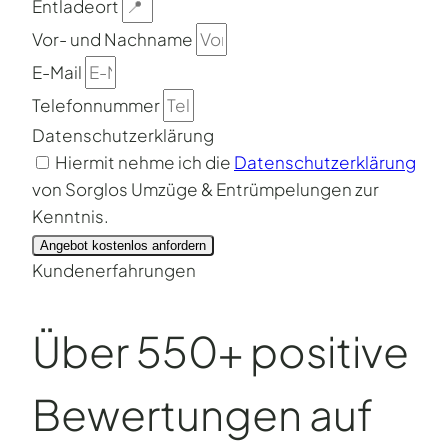
Entladeort
Vor- und Nachname
E-Mail
Telefonnummer
Datenschutzerklärung
Hiermit nehme ich die
Datenschutzerklärung
von Sorglos Umzüge & Entrümpelungen zur
Kenntnis.
Angebot kostenlos anfordern
Kundenerfahrungen
Über 550+ positive
Bewertungen auf