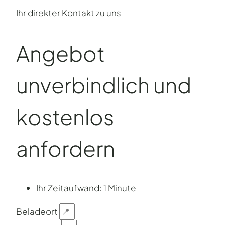
Ihr direkter Kontakt zu uns
Angebot
unverbind­lich und
kostenlos
anfordern
Ihr Zeitaufwand: 1 Minute
Beladeort