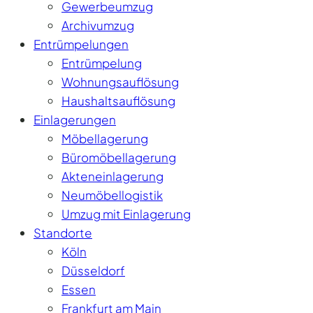
Gewerbeumzug
Archivumzug
Entrümpelungen
Entrümpelung
Wohnungsauflösung
Haushaltsauflösung
Einlagerungen
Möbellagerung
Büromöbellagerung
Akteneinlagerung
Neumöbellogistik
Umzug mit Einlagerung
Standorte
Köln
Düsseldorf
Essen
Frankfurt am Main