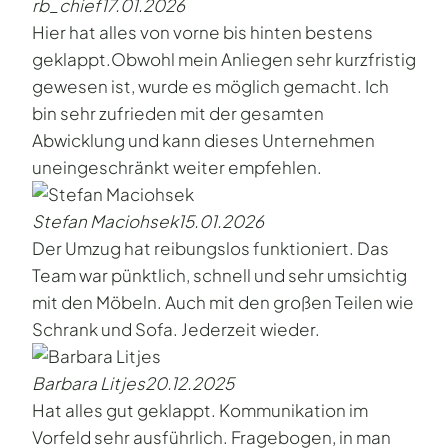
rb_chief
17.01.2026
Hier hat alles von vorne bis hinten bestens
geklappt.Obwohl mein Anliegen sehr kurzfristig
gewesen ist, wurde es möglich gemacht. Ich
bin sehr zufrieden mit der gesamten
Abwicklung und kann dieses Unternehmen
uneingeschränkt weiter empfehlen.
Stefan Maciohsek
15.01.2026
Der Umzug hat reibungslos funktioniert. Das
Team war pünktlich, schnell und sehr umsichtig
mit den Möbeln. Auch mit den großen Teilen wie
Schrank und Sofa. Jederzeit wieder.
Barbara Litjes
20.12.2025
Hat alles gut geklappt. Kommunikation im
Vorfeld sehr ausführlich. Fragebogen, in man