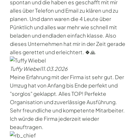
spontan und die haben es geschafft mit mir
alles über Telefon und Email zu klären und zu
planen. Und dann waren die 4 Leute über
Pünktlich und alles war mehr wie schnell mit
beladen und endladen einfach klasse. Also
dieses Unternehmen hat mir in der Zeit gerade
alles gerettet und erleichtert. 🍀🙏
Tuffy Wiebel
11.03.2026
Meine Erfahrung mit der Firma ist sehr gut. Der
Umzug hat von Anfang bis Ende perfekt und
"sorglos" geklappt. Alles TOP! Perfekte
Organisation und zuverlässige Ausführung.
Sehr freundliche und kompetente Mitarbeiter.
Ich würde die Firma jederzeit wieder
beauftragen.