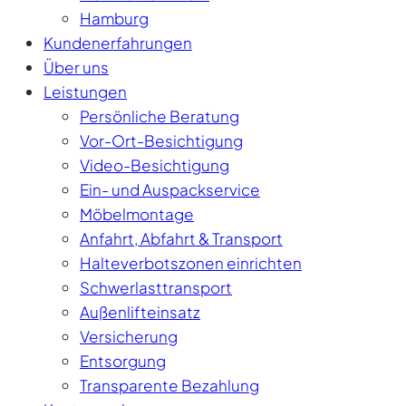
Hamburg
Kundenerfahrungen
Über uns
Leistungen
Persönliche Beratung
Vor-Ort-Besichtigung
Video-Besichtigung
Ein- und Auspackservice
Möbelmontage
Anfahrt, Abfahrt & Transport
Halteverbotszonen einrichten
Schwerlasttransport
Außenlifteinsatz
Versicherung
Entsorgung
Transparente Bezahlung