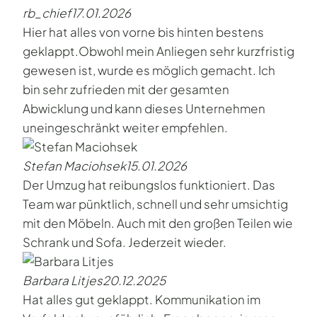
rb_chief
17.01.2026
Hier hat alles von vorne bis hinten bestens
geklappt.Obwohl mein Anliegen sehr kurzfristig
gewesen ist, wurde es möglich gemacht. Ich
bin sehr zufrieden mit der gesamten
Abwicklung und kann dieses Unternehmen
uneingeschränkt weiter empfehlen.
Stefan Maciohsek
15.01.2026
Der Umzug hat reibungslos funktioniert. Das
Team war pünktlich, schnell und sehr umsichtig
mit den Möbeln. Auch mit den großen Teilen wie
Schrank und Sofa. Jederzeit wieder.
Barbara Litjes
20.12.2025
Hat alles gut geklappt. Kommunikation im