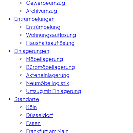
Gewerbeumzug
Archivumzug
Entrümpelungen
Entrümpelung
Wohnungsauflösung
Haushaltsauflösung
Einlagerungen
Möbellagerung
Büromöbellagerung
Akteneinlagerung
Neumöbellogistik
Umzug mit Einlagerung
Standorte
Köln
Düsseldorf
Essen
Frankfurt am Main