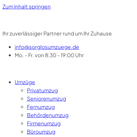
Zum Inhalt springen
Ihr zuverlässiger Partner rund um Ihr Zuhause
info@sorglosumzuege.de
Mo. - Fr. von 8:30 - 19:00 Uhr
Umzüge
Privatumzug
Seniorenumzug
Fernumzug
Behördenumzug
Firmenumzug
Büroumzug