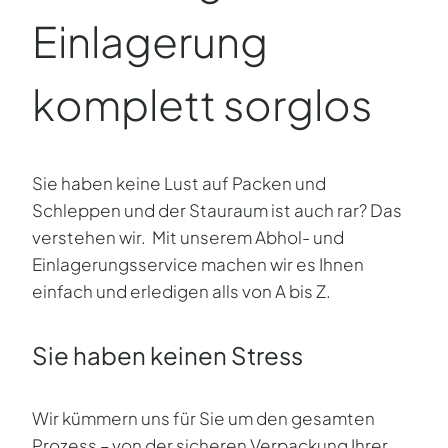
Einlagerung
komplett sorglos
Sie haben keine Lust auf Packen und
Schleppen und der Stauraum ist auch rar? Das
verstehen wir. Mit unserem Abhol- und
Einlagerungsservice machen wir es Ihnen
einfach und erledigen alls von A bis Z.
Sie haben keinen Stress
Wir kümmern uns für Sie um den gesamten
Prozess – von der sicheren Verpackung Ihrer