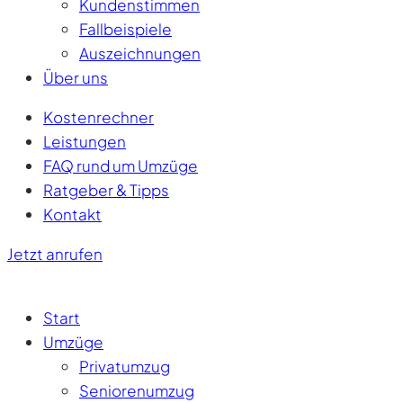
Kundenstimmen
Fallbeispiele
Auszeichnungen
Über uns
Kostenrechner
Leistungen
FAQ rund um Umzüge
Ratgeber & Tipps
Kontakt
Jetzt anrufen
Start
Umzüge
Privatumzug
Seniorenumzug