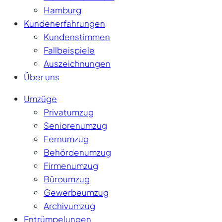
Hamburg
Kundenerfahrungen
Kundenstimmen
Fallbeispiele
Auszeichnungen
Über uns
Umzüge
Privatumzug
Seniorenumzug
Fernumzug
Behördenumzug
Firmenumzug
Büroumzug
Gewerbeumzug
Archivumzug
Entrümpelungen