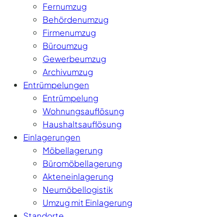
Fernumzug
Behördenumzug
Firmenumzug
Büroumzug
Gewerbeumzug
Archivumzug
Entrümpelungen
Entrümpelung
Wohnungsauflösung
Haushaltsauflösung
Einlagerungen
Möbellagerung
Büromöbellagerung
Akteneinlagerung
Neumöbellogistik
Umzug mit Einlagerung
Standorte