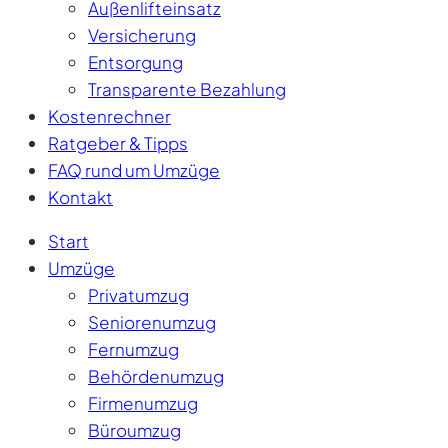
Außenlifteinsatz
Versicherung
Entsorgung
Transparente Bezahlung
Kostenrechner
Ratgeber & Tipps
FAQ rund um Umzüge
Kontakt
Start
Umzüge
Privatumzug
Seniorenumzug
Fernumzug
Behördenumzug
Firmenumzug
Büroumzug