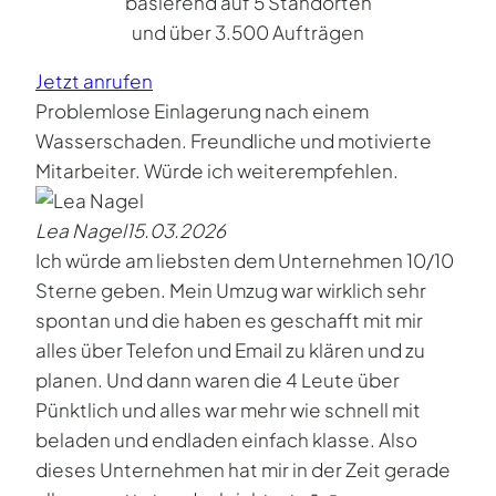
basierend auf 5 Standorten
und über 3.500 Aufträgen
Jetzt anrufen
Problemlose Einlagerung nach einem
Wasserschaden. Freundliche und motivierte
Mitarbeiter. Würde ich weiterempfehlen.
Lea Nagel
15.03.2026
Ich würde am liebsten dem Unternehmen 10/10
Sterne geben. Mein Umzug war wirklich sehr
spontan und die haben es geschafft mit mir
alles über Telefon und Email zu klären und zu
planen. Und dann waren die 4 Leute über
Pünktlich und alles war mehr wie schnell mit
beladen und endladen einfach klasse. Also
dieses Unternehmen hat mir in der Zeit gerade