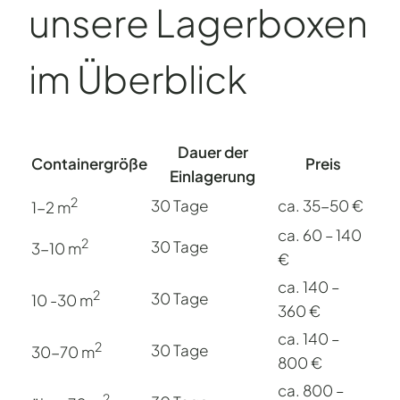
unsere Lagerboxen
im Überblick
Dauer der
Containergröße
Preis
Einlagerung
2
30 Tage
ca. 35-50 €
1-2 m
ca. 60 – 140
2
30 Tage
3-10 m
€
ca. 140 –
2
30 Tage
10 -30 m
360 €
ca. 140 –
2
30 Tage
30-70 m
800 €
ca. 800 –
2