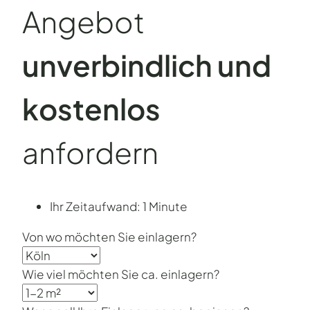
Angebot
unverbind­lich und
kostenlos
anfordern
Ihr Zeitaufwand: 1 Minute
Von wo möchten Sie einlagern?
Wie viel möchten Sie ca. einlagern?