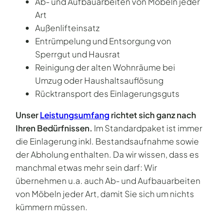
Ab- und Aufbauarbeiten von Möbeln jeder
Art
Außenlifteinsatz
Entrümpelung und Entsorgung von
Sperrgut und Hausrat
Reinigung der alten Wohnräume bei
Umzug oder Haushaltsauflösung
Rücktransport des Einlagerungsguts
Unser
Leistungsumfang
richtet sich ganz nach
Ihren Bedürfnissen.
Im Standardpaket ist immer
die Einlagerung inkl. Bestandsaufnahme sowie
der Abholung enthalten. Da wir wissen, dass es
manchmal etwas mehr sein darf: Wir
übernehmen u.a. auch Ab- und Aufbauarbeiten
von Möbeln jeder Art, damit Sie sich um nichts
kümmern müssen.