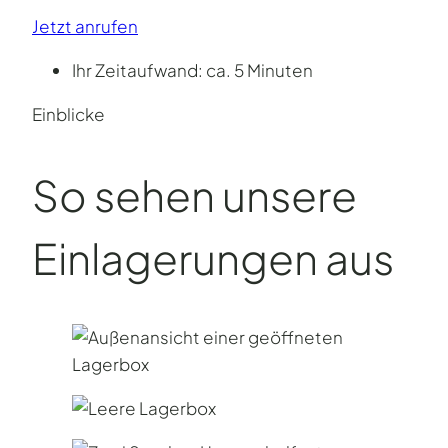
Jetzt anrufen
Ihr Zeitaufwand: ca. 5 Minuten
Einblicke
So sehen unsere
Einlagerungen aus