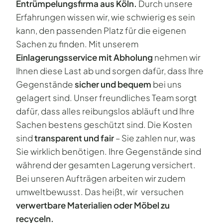
Entrümpelungsfirma aus Köln.
Durch unsere
Erfahrungen wissen wir, wie schwierig es sein
kann, den passenden Platz für die eigenen
Sachen zu finden. Mit unserem
Einlagerungsservice mit Abholung
nehmen wir
Ihnen diese Last ab und sorgen dafür, dass Ihre
Gegenstände
sicher und bequem
bei uns
gelagert sind. Unser freundliches Team sorgt
dafür, dass alles reibungslos abläuft und Ihre
Sachen bestens geschützt sind. Die Kosten
sind
transparent und fair
– Sie zahlen nur, was
Sie wirklich benötigen. Ihre Gegenstände sind
während der gesamten Lagerung versichert.
Bei unseren Aufträgen arbeiten wir zudem
umweltbewusst. Das heißt, wir versuchen
verwertbare Materialien oder Möbel zu
recyceln.