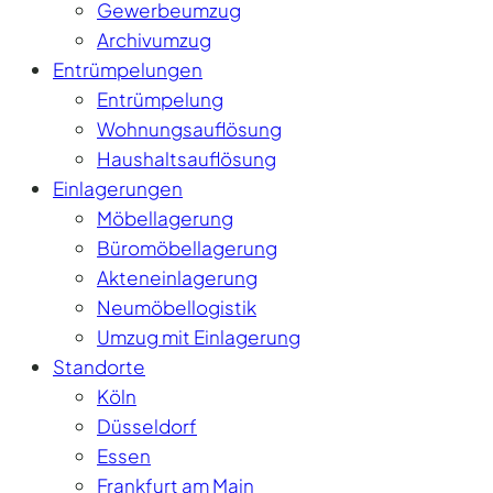
Gewerbeumzug
Archivumzug
Entrümpelungen
Entrümpelung
Wohnungsauflösung
Haushaltsauflösung
Einlagerungen
Möbellagerung
Büromöbellagerung
Akteneinlagerung
Neumöbellogistik
Umzug mit Einlagerung
Standorte
Köln
Düsseldorf
Essen
Frankfurt am Main