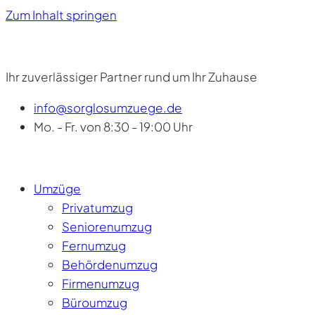
Zum Inhalt springen
Ihr zuverlässiger Partner rund um Ihr Zuhause
info@sorglosumzuege.de
Mo. - Fr. von 8:30 - 19:00 Uhr
Umzüge
Privatumzug
Seniorenumzug
Fernumzug
Behördenumzug
Firmenumzug
Büroumzug