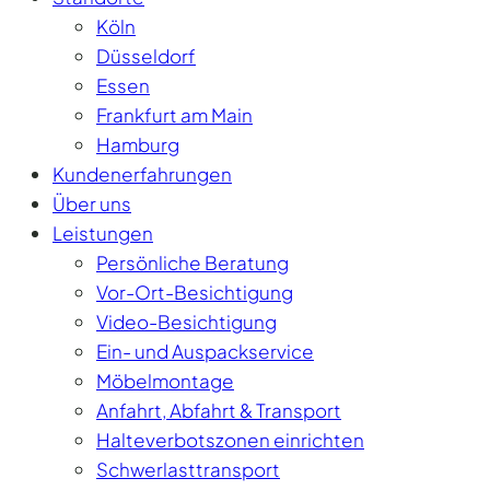
Köln
Düsseldorf
Essen
Frankfurt am Main
Hamburg
Kundenerfahrungen
Über uns
Leistungen
Persönliche Beratung
Vor-Ort-Besichtigung
Video-Besichtigung
Ein- und Auspackservice
Möbelmontage
Anfahrt, Abfahrt & Transport
Halteverbotszonen einrichten
Schwerlasttransport