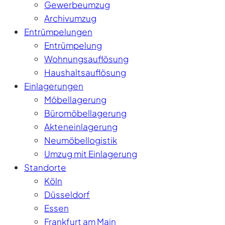
Gewerbeumzug
Archivumzug
Entrümpelungen
Entrümpelung
Wohnungsauflösung
Haushaltsauflösung
Einlagerungen
Möbellagerung
Büromöbellagerung
Akteneinlagerung
Neumöbellogistik
Umzug mit Einlagerung
Standorte
Köln
Düsseldorf
Essen
Frankfurt am Main