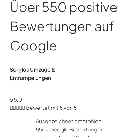
Über 550 positive
Bewertungen auf
Google
Sorglos Umzüge &
Entrümpelungen
⌀ 5.0





Bewertet mit 5 von 5
Ausgezeichnet empfohlen
| 550+ Google Bewertungen