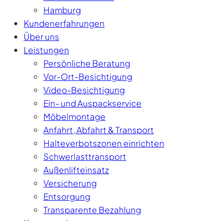
Hamburg
Kundenerfahrungen
Über uns
Leistungen
Persönliche Beratung
Vor-Ort-Besichtigung
Video-Besichtigung
Ein- und Auspackservice
Möbelmontage
Anfahrt, Abfahrt & Transport
Halteverbotszonen einrichten
Schwerlasttransport
Außenlifteinsatz
Versicherung
Entsorgung
Transparente Bezahlung