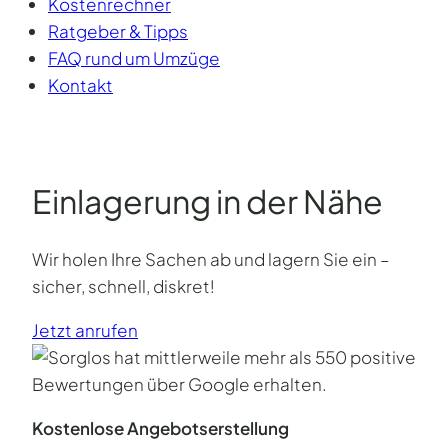
Kostenrechner
Ratgeber & Tipps
FAQ rund um Umzüge
Kontakt
Einlagerung in der Nähe
Wir holen Ihre Sachen ab und lagern Sie ein –
sicher, schnell, diskret!
Jetzt anrufen
Kostenlose Angebotserstellung