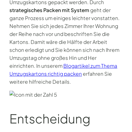
Umzugskartons gepackt werden. Durch
strategisches Packen mit System
geht der
ganze Prozess um einiges leichter vonstatten.
Nehmen Sie sich jedes Zimmer Ihrer Wohnung
der Reihe nach vor und beschriften Sie die
Kartons. Damit wäre die Hälfte der Arbeit
schon erledigt und Sie können sich nach Ihrem
Umzugstag ohne großes Hin und Her
einrichten. In unserem
Blogartikel zum Thema
Umzugskartons richtig packen
erfahren Sie
weitere hilfreiche Details.
Entscheidung