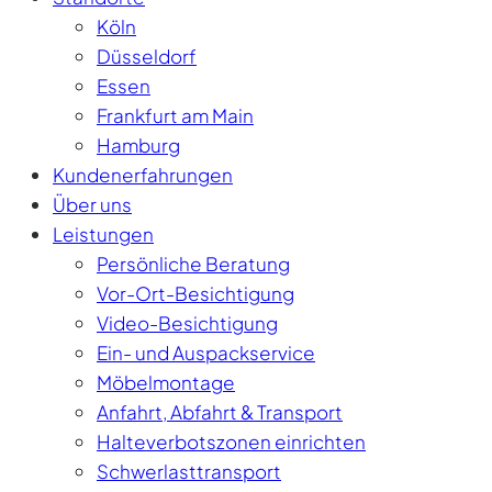
Köln
Düsseldorf
Essen
Frankfurt am Main
Hamburg
Kundenerfahrungen
Über uns
Leistungen
Persönliche Beratung
Vor-Ort-Besichtigung
Video-Besichtigung
Ein- und Auspackservice
Möbelmontage
Anfahrt, Abfahrt & Transport
Halteverbotszonen einrichten
Schwerlasttransport