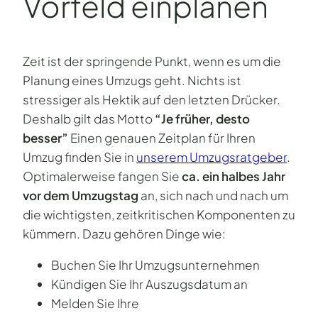
Vorfeld einplanen
Zeit ist der springende Punkt, wenn es um die
Planung eines Umzugs geht. Nichts ist
stressiger als Hektik auf den letzten Drücker.
Deshalb gilt das Motto
“Je früher, desto
besser”
Einen genauen Zeitplan für Ihren
Umzug finden Sie in
unserem Umzugsratgeber
.
Optimalerweise fangen Sie
ca. ein halbes Jahr
vor dem Umzugstag
an, sich nach und nach um
die wichtigsten, zeitkritischen Komponenten zu
kümmern. Dazu gehören Dinge wie:
Buchen Sie Ihr Umzugsunternehmen
Kündigen Sie Ihr Auszugsdatum an
Melden Sie Ihre