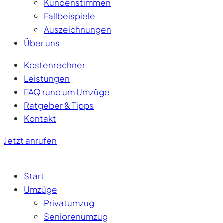
Kundenstimmen
Fallbeispiele
Auszeichnungen
Über uns
Kostenrechner
Leistungen
FAQ rund um Umzüge
Ratgeber & Tipps
Kontakt
Jetzt anrufen
Start
Umzüge
Privatumzug
Seniorenumzug