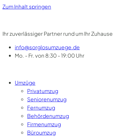
Zum Inhalt springen
Ihr zuverlässiger Partner rund um Ihr Zuhause
info@sorglosumzuege.de
Mo. - Fr. von 8:30 - 19:00 Uhr
Umzüge
Privatumzug
Seniorenumzug
Fernumzug
Behördenumzug
Firmenumzug
Büroumzug