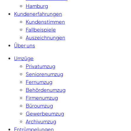
Hamburg
Kundenerfahrungen
Kundenstimmen
Fallbeispiele
Auszeichnungen
Über uns
Umzüge
Privatumzug
Seniorenumzug
Fernumzug
Behördenumzug
Firmenumzug
Büroumzug
Gewerbeumzug
Archivumzug
Entrümpelungen