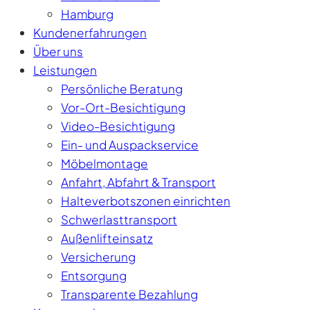
Hamburg
Kundenerfahrungen
Über uns
Leistungen
Persönliche Beratung
Vor-Ort-Besichtigung
Video-Besichtigung
Ein- und Auspackservice
Möbelmontage
Anfahrt, Abfahrt & Transport
Halteverbotszonen einrichten
Schwerlasttransport
Außenlifteinsatz
Versicherung
Entsorgung
Transparente Bezahlung