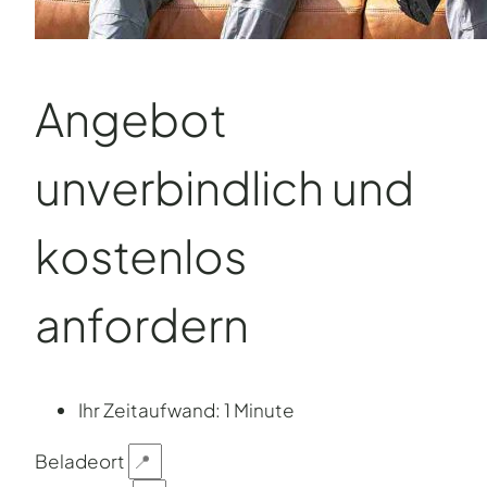
Angebot
unverbind­lich und
kostenlos
anfordern
Ihr Zeitaufwand: 1 Minute
Beladeort