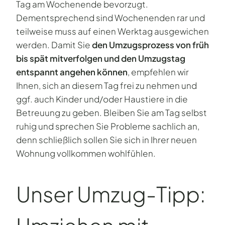
Tag am Wochenende bevorzugt.
Dementsprechend sind Wochenenden rar und
teilweise muss auf einen Werktag ausgewichen
werden. Damit Sie
den Umzugsprozess von früh
bis spät mitverfolgen und den Umzugstag
entspannt angehen können
, empfehlen wir
Ihnen, sich an diesem Tag frei zu nehmen und
ggf. auch Kinder und/oder Haustiere in die
Betreuung zu geben. Bleiben Sie am Tag selbst
ruhig und sprechen Sie Probleme sachlich an,
denn schließlich sollen Sie sich in Ihrer neuen
Wohnung vollkommen wohlfühlen.
Unser Umzug-Tipp: