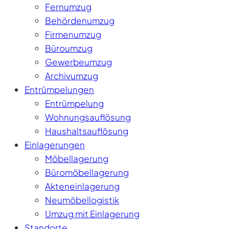
Fernumzug
Behördenumzug
Firmenumzug
Büroumzug
Gewerbeumzug
Archivumzug
Entrümpelungen
Entrümpelung
Wohnungsauflösung
Haushaltsauflösung
Einlagerungen
Möbellagerung
Büromöbellagerung
Akteneinlagerung
Neumöbellogistik
Umzug mit Einlagerung
Standorte