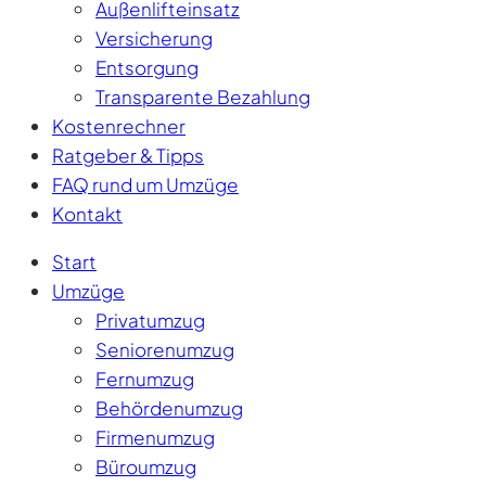
Außenlifteinsatz
Versicherung
Entsorgung
Transparente Bezahlung
Kostenrechner
Ratgeber & Tipps
FAQ rund um Umzüge
Kontakt
Start
Umzüge
Privatumzug
Seniorenumzug
Fernumzug
Behördenumzug
Firmenumzug
Büroumzug