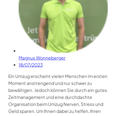
Magnus Wonneberger
18/07/2023
Ein Umzug erscheint vielen Menschen im ersten
Moment anstrengend und nur schwer zu
bewältigen. Jedoch können Sie durch ein gutes
Zeitmanagement und eine durchdachte
Organisation beim Umzug Nerven, Stress und
Geld sparen. Um Ihnen dabei zu helfen, Ihren