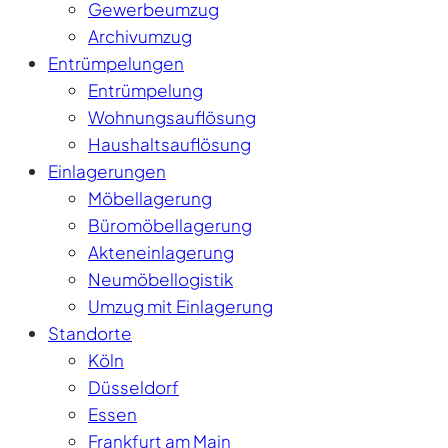
Gewerbeumzug
Archivumzug
Entrümpelungen
Entrümpelung
Wohnungsauflösung
Haushaltsauflösung
Einlagerungen
Möbellagerung
Büromöbellagerung
Akteneinlagerung
Neumöbellogistik
Umzug mit Einlagerung
Standorte
Köln
Düsseldorf
Essen
Frankfurt am Main