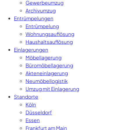
Gewerbeumzug
Archivumzug
Entrümpelungen
Entrümpelung
Wohnungsauflösung
Haushaltsauflösung
Einlagerungen
Möbellagerung
Büromöbellagerung
Akteneinlagerung
Neumöbellogistik
Umzug mit Einlagerung
Standorte
Köln
Düsseldorf
Essen
Frankfurt am Main