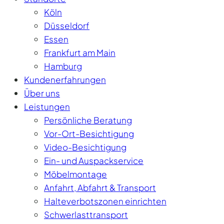
Köln
Düsseldorf
Essen
Frankfurt am Main
Hamburg
Kundenerfahrungen
Über uns
Leistungen
Persönliche Beratung
Vor-Ort-Besichtigung
Video-Besichtigung
Ein- und Auspackservice
Möbelmontage
Anfahrt, Abfahrt & Transport
Halteverbotszonen einrichten
Schwerlasttransport