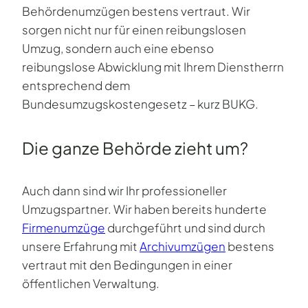
Behördenumzügen bestens vertraut. Wir
sorgen nicht nur für einen reibungslosen
Umzug, sondern auch eine ebenso
reibungslose Abwicklung mit Ihrem Dienstherrn
entsprechend dem
Bundesumzugskostengesetz – kurz BUKG.
Die ganze Behörde zieht um?
Auch dann sind wir Ihr professioneller
Umzugspartner. Wir haben bereits hunderte
Firmenumzüge
durchgeführt und sind durch
unsere Erfahrung mit
Archivumzügen
bestens
vertraut mit den Bedingungen in einer
öffentlichen Verwaltung.