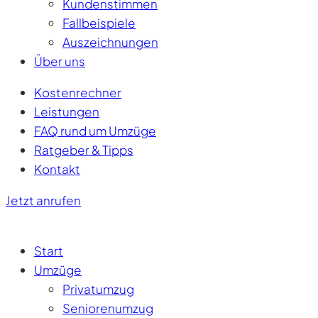
Kundenstimmen
Fallbeispiele
Auszeichnungen
Über uns
Kostenrechner
Leistungen
FAQ rund um Umzüge
Ratgeber & Tipps
Kontakt
Jetzt anrufen
Start
Umzüge
Privatumzug
Seniorenumzug