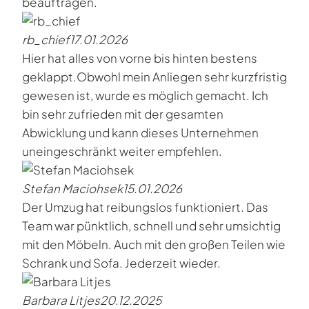
beauftragen.
rb_chief
17.01.2026
Hier hat alles von vorne bis hinten bestens
geklappt.Obwohl mein Anliegen sehr kurzfristig
gewesen ist, wurde es möglich gemacht. Ich
bin sehr zufrieden mit der gesamten
Abwicklung und kann dieses Unternehmen
uneingeschränkt weiter empfehlen.
Stefan Maciohsek
15.01.2026
Der Umzug hat reibungslos funktioniert. Das
Team war pünktlich, schnell und sehr umsichtig
mit den Möbeln. Auch mit den großen Teilen wie
Schrank und Sofa. Jederzeit wieder.
Barbara Litjes
20.12.2025