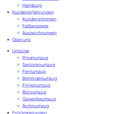
Hamburg
Kundenerfahrungen
Kundenstimmen
Fallbeispiele
Auszeichnungen
Über uns
Umzüge
Privatumzug
Seniorenumzug
Fernumzug
Behördenumzug
Firmenumzug
Büroumzug
Gewerbeumzug
Archivumzug
Entrümpelungen