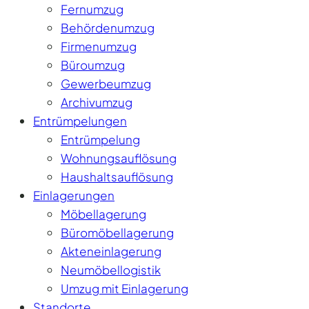
Fernumzug
Behördenumzug
Firmenumzug
Büroumzug
Gewerbeumzug
Archivumzug
Entrümpelungen
Entrümpelung
Wohnungsauflösung
Haushaltsauflösung
Einlagerungen
Möbellagerung
Büromöbellagerung
Akteneinlagerung
Neumöbellogistik
Umzug mit Einlagerung
Standorte