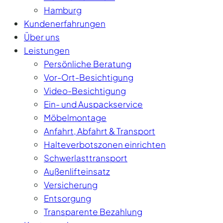
Hamburg
Kundenerfahrungen
Über uns
Leistungen
Persönliche Beratung
Vor-Ort-Besichtigung
Video-Besichtigung
Ein- und Auspackservice
Möbelmontage
Anfahrt, Abfahrt & Transport
Halteverbotszonen einrichten
Schwerlasttransport
Außenlifteinsatz
Versicherung
Entsorgung
Transparente Bezahlung