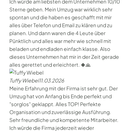
Ich würde am liebsten dem Unternehmen 10/10
Sterne geben. Mein Umzug war wirklich sehr
spontan und die haben es geschafft mit mir
alles über Telefon und Email zu klären und zu
planen. Und dann waren die 4 Leute über
Pünktlich und alles war mehr wie schnell mit
beladen und endladen einfach klasse. Also
dieses Unternehmen hat mir in der Zeit gerade
alles gerettet und erleichtert. 🍀🙏
Tuffy Wiebel
11.03.2026
Meine Erfahrung mit der Firma ist sehr gut. Der
Umzug hat von Anfang bis Ende perfekt und
"sorglos" geklappt. Alles TOP! Perfekte
Organisation und zuverlässige Ausführung.
Sehr freundliche und kompetente Mitarbeiter.
Ich würde die Firma jederzeit wieder