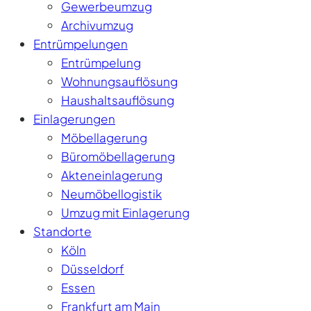
Gewerbeumzug
Archivumzug
Entrümpelungen
Entrümpelung
Wohnungsauflösung
Haushaltsauflösung
Einlagerungen
Möbellagerung
Büromöbellagerung
Akteneinlagerung
Neumöbellogistik
Umzug mit Einlagerung
Standorte
Köln
Düsseldorf
Essen
Frankfurt am Main