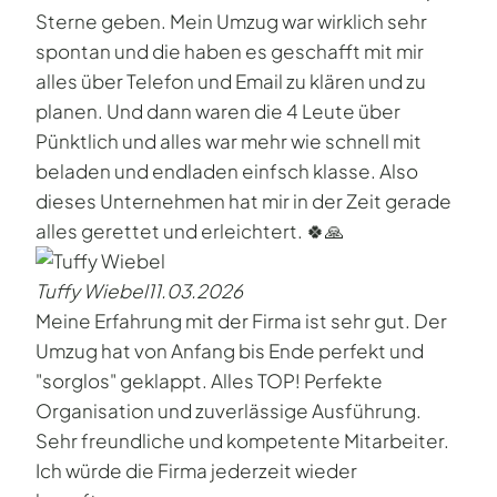
Sterne geben. Mein Umzug war wirklich sehr
spontan und die haben es geschafft mit mir
alles über Telefon und Email zu klären und zu
planen. Und dann waren die 4 Leute über
Pünktlich und alles war mehr wie schnell mit
beladen und endladen einfsch klasse. Also
dieses Unternehmen hat mir in der Zeit gerade
alles gerettet und erleichtert. 🍀🙏
Tuffy Wiebel
11.03.2026
Meine Erfahrung mit der Firma ist sehr gut. Der
Umzug hat von Anfang bis Ende perfekt und
"sorglos" geklappt. Alles TOP! Perfekte
Organisation und zuverlässige Ausführung.
Sehr freundliche und kompetente Mitarbeiter.
Ich würde die Firma jederzeit wieder