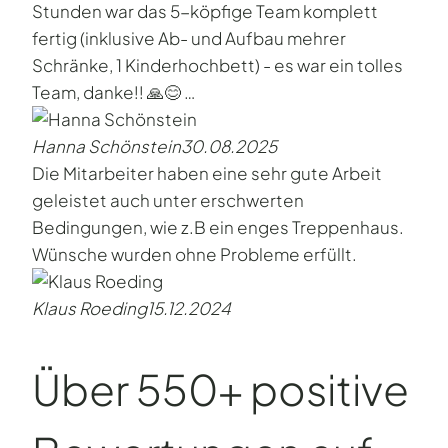
Stunden war das 5-köpfige Team komplett
fertig (inklusive Ab- und Aufbau mehrer
Schränke, 1 Kinderhochbett) - es war ein tolles
Team, danke!! 🙏😊 …
Hanna Schönstein
30.08.2025
Die Mitarbeiter haben eine sehr gute Arbeit
geleistet auch unter erschwerten
Bedingungen, wie z.B ein enges Treppenhaus.
Wünsche wurden ohne Probleme erfüllt.
Klaus Roeding
15.12.2024
Über 550+ positive