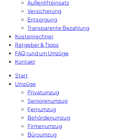
Außenlifteinsatz
Versicherung
Entsorgung
Transparente Bezahlung
Kostenrechner
Ratgeber & Tipps
FAQ rund um Umzüge
Kontakt
Start
Umzüge
Privatumzug
Seniorenumzug
Fernumzug
Behördenumzug
Firmenumzug
Büroumzug