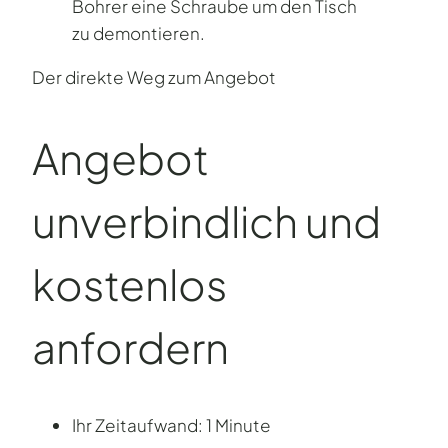
Der direkte Weg zum Angebot
Angebot
unverbind­lich und
kostenlos
anfordern
Ihr Zeitaufwand: 1 Minute