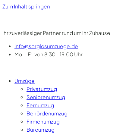
Zum Inhalt springen
Ihr zuverlässiger Partner rund um Ihr Zuhause
info@sorglosumzuege.de
Mo. - Fr. von 8:30 - 19:00 Uhr
Umzüge
Privatumzug
Seniorenumzug
Fernumzug
Behördenumzug
Firmenumzug
Büroumzug