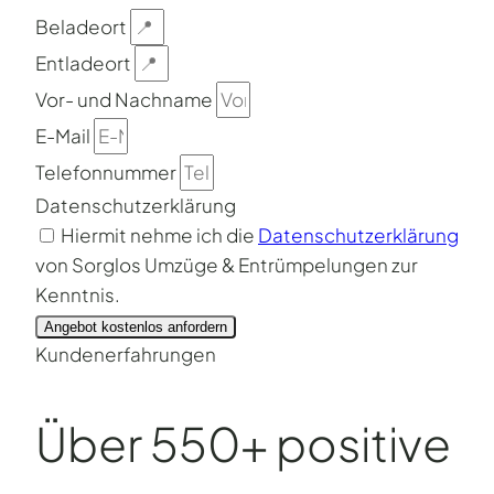
Beladeort
Entladeort
Vor- und Nachname
E-Mail
Telefonnummer
Datenschutzerklärung
Hiermit nehme ich die
Datenschutzerklärung
von Sorglos Umzüge & Entrümpelungen zur
Kenntnis.
Angebot kostenlos anfordern
Kundenerfahrungen
Über 550+ positive