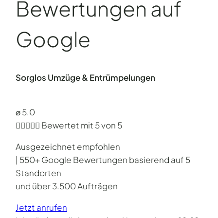
Bewertungen auf
Google
Sorglos Umzüge & Entrümpelungen
⌀ 5.0





Bewertet mit 5 von 5
Ausgezeichnet empfohlen
| 550+ Google Bewertungen basierend auf 5
Standorten
und über 3.500 Aufträgen
Jetzt anrufen