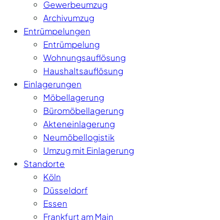
Gewerbeumzug
Archivumzug
Entrümpelungen
Entrümpelung
Wohnungsauflösung
Haushaltsauflösung
Einlagerungen
Möbellagerung
Büromöbellagerung
Akteneinlagerung
Neumöbellogistik
Umzug mit Einlagerung
Standorte
Köln
Düsseldorf
Essen
Frankfurt am Main