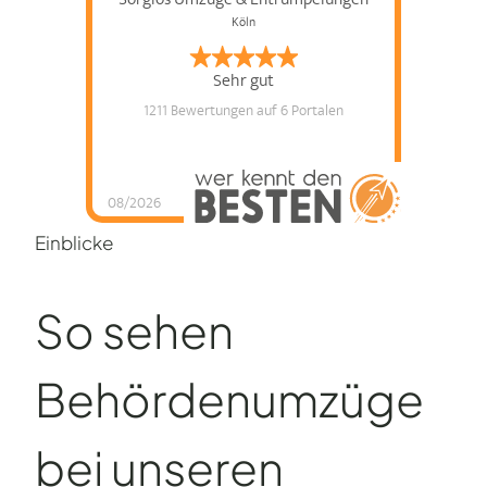
Köln
Sehr gut
1211 Bewertungen
auf 6 Portalen
08/2026
Einblicke
So sehen
Behörden­umzüge
bei unseren