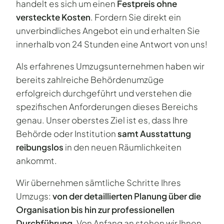
handelt es sich um einen
Festpreis ohne
versteckte Kosten
. Fordern Sie direkt ein
unverbindliches Angebot ein und erhalten Sie
innerhalb von 24 Stunden eine Antwort von uns!
Als erfahrenes Umzugsunternehmen haben wir
bereits zahlreiche Behördenumzüge
erfolgreich durchgeführt und verstehen die
spezifischen Anforderungen dieses Bereichs
genau. Unser oberstes Ziel ist es, dass Ihre
Behörde oder Institution
samt Ausstattung
reibungslos
in den neuen Räumlichkeiten
ankommt.
Wir übernehmen sämtliche Schritte Ihres
Umzugs:
von der detaillierten Planung über die
Organisation bis hin zur professionellen
Durchführung
. Von Anfang an stehen wir Ihnen