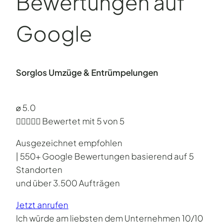
Bewertungen auf
Google
Sorglos Umzüge & Entrümpelungen
⌀ 5.0





Bewertet mit 5 von 5
Ausgezeichnet empfohlen
| 550+ Google Bewertungen basierend auf 5
Standorten
und über 3.500 Aufträgen
Jetzt anrufen
Ich würde am liebsten dem Unternehmen 10/10