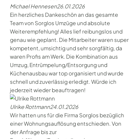
Michael Hennesen
26.01.2026
Ein herzliches Dankeschön an das gesamte
Team von Sorglos Umzüge und absolute
Weiterempfehlung! Alles lief reibungslos und
genau wie geplant. Die Mitarbeiter waren super
kompetent, umsichtig und sehr sorgfältig, da
waren Profis am Werk. Die Kombination aus
Umzug, Entrümpelung/Entsorgung und
Küchenausbau war top organisiert und wurde
schnell und zuverlässig erledigt. Würde ich
jederzeit wieder beauftragen!
Ulrike Rottmann
24.01.2026
Wir hatten uns für die Firma Sorglos bezüglich
einer Wohnungsauflösung entschieden. Von
der Anfrage bis zur