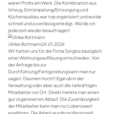
waren Profis am Werk. Die Kombination aus
Umzug, Entrümpelung/Entsorgung und
Küchenausbau war top organisiert und wurde
schnell und zuverlässig erledigt. Würde ich
jederzeit wieder beauftragen!
Ulrike Rottmann
24.01.2026
Wir hatten uns für die Firma Sorglos bezüglich
einer Wohnungsauflösung entschieden. Von
der Anfrage bis zur
Durchführung/Fertigstellung kann man nur
sagen: Daumen hoch!!! Egal ob in der
Verwaltung oder aber auch die tatkräftigen
Mitarbeiter vor Ort. Direkt merkte man einen
gut organisierten Ablauf. Die Zuverlässigkeit
der Mitarbeiter kann man nur Lobenswert
erwähnen. Die Arbeit wurde professionell