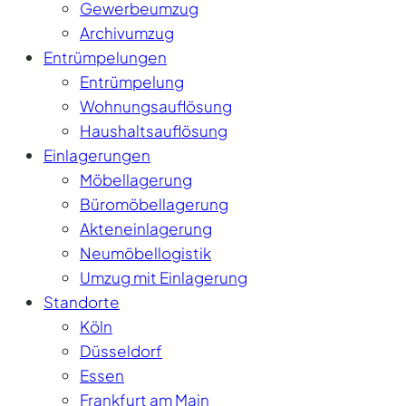
Gewerbeumzug
Archivumzug
Entrümpelungen
Entrümpelung
Wohnungsauflösung
Haushaltsauflösung
Einlagerungen
Möbellagerung
Büromöbellagerung
Akteneinlagerung
Neumöbellogistik
Umzug mit Einlagerung
Standorte
Köln
Düsseldorf
Essen
Frankfurt am Main