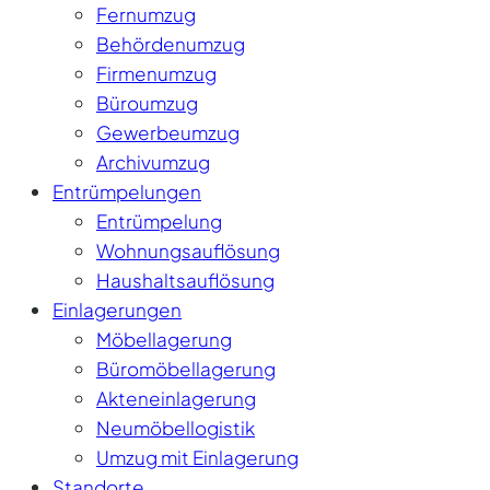
Fernumzug
Behördenumzug
Firmenumzug
Büroumzug
Gewerbeumzug
Archivumzug
Entrümpelungen
Entrümpelung
Wohnungsauflösung
Haushaltsauflösung
Einlagerungen
Möbellagerung
Büromöbellagerung
Akteneinlagerung
Neumöbellogistik
Umzug mit Einlagerung
Standorte