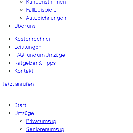
Kundenstimmen
Fallbeispiele
Auszeichnungen
Über uns
Kostenrechner
Leistungen
FAQ rund um Umzüge
Ratgeber & Tipps
Kontakt
Jetzt anrufen
Start
Umzüge
Privatumzug
Seniorenumzug