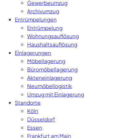
Gewerbeumzug
Archivumzug
Entrümpelungen
Entrümpelung
Wohnungsauflösung
Haushaltsauflösung
Einlagerungen
Möbellagerung
Büromöbellagerung
Akteneinlagerung
Neumöbellogistik
Umzug mit Einlagerung
Standorte
Köln
Düsseldorf
Essen
Frankfurt am Main