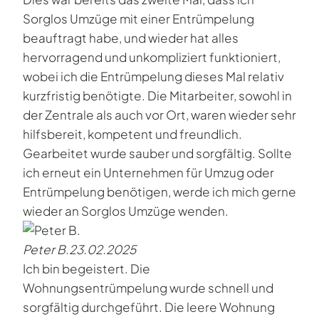
Sorglos Umzüge mit einer Entrümpelung
beauftragt habe, und wieder hat alles
hervorragend und unkompliziert funktioniert,
wobei ich die Entrümpelung dieses Mal relativ
kurzfristig benötigte. Die Mitarbeiter, sowohl in
der Zentrale als auch vor Ort, waren wieder sehr
hilfsbereit, kompetent und freundlich.
Gearbeitet wurde sauber und sorgfältig. Sollte
ich erneut ein Unternehmen für Umzug oder
Entrümpelung benötigen, werde ich mich gerne
wieder an Sorglos Umzüge wenden.
Peter B.
23.02.2025
Ich bin begeistert. Die
Wohnungsentrümpelung wurde schnell und
sorgfältig durchgeführt. Die leere Wohnung