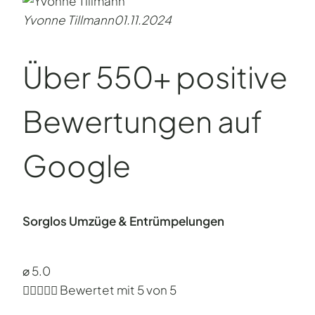
Yvonne Tillmann
01.11.2024
Über 550+ positive
Bewertungen auf
Google
Sorglos Umzüge & Entrümpelungen
⌀ 5.0





Bewertet mit 5 von 5