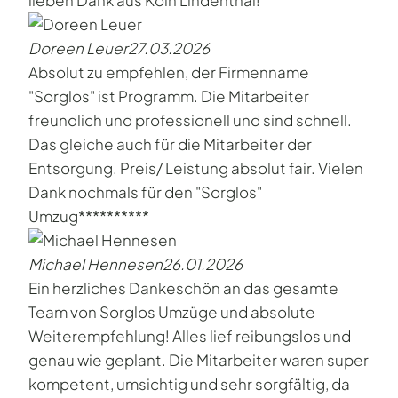
lieben Dank aus Köln Lindenthal!
Doreen Leuer
27.03.2026
Absolut zu empfehlen, der Firmenname
"Sorglos" ist Programm. Die Mitarbeiter
freundlich und professionell und sind schnell.
Das gleiche auch für die Mitarbeiter der
Entsorgung. Preis/ Leistung absolut fair. Vielen
Dank nochmals für den "Sorglos"
Umzug**********
Michael Hennesen
26.01.2026
Ein herzliches Dankeschön an das gesamte
Team von Sorglos Umzüge und absolute
Weiterempfehlung! Alles lief reibungslos und
genau wie geplant. Die Mitarbeiter waren super
kompetent, umsichtig und sehr sorgfältig, da