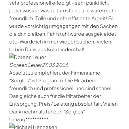
sehr professionell erledigt - sehr pünktlich,
jeder wusste was zu tun ist und alle waren sehr
freundlich. Tolle und sehr effiziente Arbeit! Es
wurde vorsichtig umgegangen mit den Sachen
die drin bleiben, Fahrstuhl wurde ausgekleidet
etc. Würde ich immer wieder buchen. Vielen
lieben Dank aus Köln Lindenthal!
Doreen Leuer
27.03.2026
Absolut zu empfehlen, der Firmenname
"Sorglos" ist Programm. Die Mitarbeiter
freundlich und professionell und sind schnell.
Das gleiche auch für die Mitarbeiter der
Entsorgung. Preis/ Leistung absolut fair. Vielen
Dank nochmals für den "Sorglos"
Umzug**********