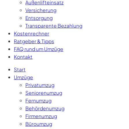
Außenlifteinsatz
Versicherung
Entsorgung
Transparente Bezahlung
Kostenrechner
Ratgeber & Tipps
FAQ rund um Umzüge
Kontakt
Start
Umzüge
Privatumzug
Seniorenumzug
Fernumzug
Behördenumzug
Firmenumzug
Büroumzug