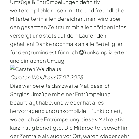
Umzüge & Entrümpelungen definitiv
weiterempfehlen…sehr nette und freundliche
Mitarbeiter in allen Bereichen, man wird über
den gesamten Zeitraum mit allen nötigen Infos
versorgt und stets auf dem Laufenden
gehalten! Danke nochmals an alle Beteiligten
für den (zumindest für mich 😊) unkomplizierten
und einfachen Umzug!
Carsten Waldhaus
17.07.2025
Dies war bereits das zweite Mal, dass ich
Sorglos Umzüge mit einer Entrümpelung
beauftragt habe, und wieder hat alles
hervorragend und unkompliziert funktioniert,
wobei ich die Entrümpelung dieses Mal relativ
kurzfristig benötigte. Die Mitarbeiter, sowohl in
der Zentrale als auch vor Ort, waren wieder sehr