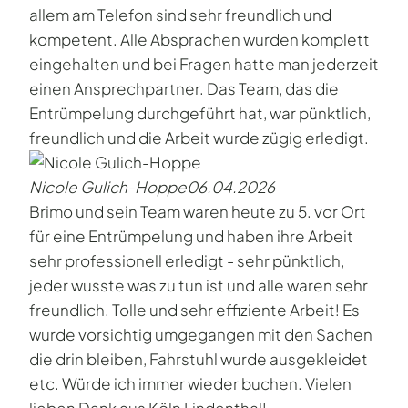
allem am Telefon sind sehr freundlich und
kompetent. Alle Absprachen wurden komplett
eingehalten und bei Fragen hatte man jederzeit
einen Ansprechpartner. Das Team, das die
Entrümpelung durchgeführt hat, war pünktlich,
freundlich und die Arbeit wurde zügig erledigt.
Nicole Gulich-Hoppe
06.04.2026
Brimo und sein Team waren heute zu 5. vor Ort
für eine Entrümpelung und haben ihre Arbeit
sehr professionell erledigt - sehr pünktlich,
jeder wusste was zu tun ist und alle waren sehr
freundlich. Tolle und sehr effiziente Arbeit! Es
wurde vorsichtig umgegangen mit den Sachen
die drin bleiben, Fahrstuhl wurde ausgekleidet
etc. Würde ich immer wieder buchen. Vielen