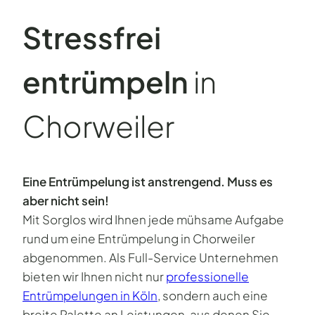
Stressfrei
entrümpeln
in
Chorweiler
Eine Entrümpelung ist anstrengend. Muss es
aber nicht sein!
Mit Sorglos wird Ihnen jede mühsame Aufgabe
rund um eine Entrümpelung in Chorweiler
abgenommen. Als Full-Service Unternehmen
bieten wir Ihnen nicht nur
professionelle
Entrümpelungen in Köln
, sondern auch eine
breite Palette an Leistungen, aus denen Sie