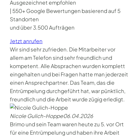
Ausgezeichnet empfohlen
| 550+ Google Bewertungen basierend auf 5
Standorten
und über 3.500 Aufträgen
Jetzt anrufen
Wir sind sehr zufrieden. Die Mitarbeiter vor
allem am Telefon sind sehr freundlich und
kompetent. Alle Absprachen wurden komplett
eingehalten und bei Fragen hatte man jederzeit
einen Ansprechpartner. Das Team, das die
Entrümpelung durchgeführt hat, war pünktlich,
freundlich und die Arbeit wurde zügig erledigt.
Nicole Gulich-Hoppe
06.04.2026
Brimo und sein Team waren heute zu 5. vor Ort
für eine Entrümpelung und haben ihre Arbeit