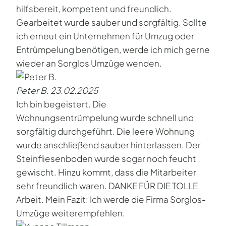
hilfsbereit, kompetent und freundlich.
Gearbeitet wurde sauber und sorgfältig. Sollte
ich erneut ein Unternehmen für Umzug oder
Entrümpelung benötigen, werde ich mich gerne
wieder an Sorglos Umzüge wenden.
Peter B.
23.02.2025
Ich bin begeistert. Die
Wohnungsentrümpelung wurde schnell und
sorgfältig durchgeführt. Die leere Wohnung
wurde anschließend sauber hinterlassen. Der
Steinfliesenboden wurde sogar noch feucht
gewischt. Hinzu kommt, dass die Mitarbeiter
sehr freundlich waren. DANKE FÜR DIE TOLLE
Arbeit. Mein Fazit: Ich werde die Firma Sorglos-
Umzüge weiterempfehlen.