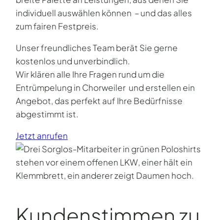
individuell auswählen können – und das alles
zum fairen Festpreis.
Unser freundliches Team berät Sie gerne
kostenlos und unverbindlich.
Wir klären alle Ihre Fragen rund um die
Entrümpelung in Chorweiler und erstellen ein
Angebot, das perfekt auf Ihre Bedürfnisse
abgestimmt ist.
Jetzt anrufen
Kundenstimmen zu