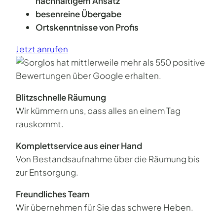
nachhaltigem Ansatz
besenreine Übergabe
Ortskenntnisse von Profis
Jetzt anrufen
Blitzschnelle Räumung
Wir kümmern uns, dass alles an einem Tag
rauskommt.
Komplettservice aus einer Hand
Von Bestandsaufnahme über die Räumung bis
zur Entsorgung.
Freundliches Team
Wir übernehmen für Sie das schwere Heben.