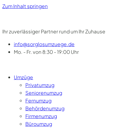
Zum Inhalt springen
Ihr zuverlässiger Partner rund um Ihr Zuhause
info@sorglosumzuege.de
Mo. - Fr. von 8:30 - 19:00 Uhr
Umzüge
Privatumzug
Seniorenumzug
Fernumzug
Behördenumzug
Firmenumzug
Büroumzug