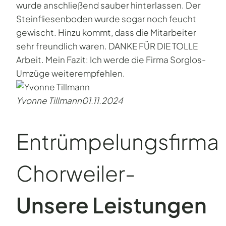
wurde anschließend sauber hinterlassen. Der
Steinfliesenboden wurde sogar noch feucht
gewischt. Hinzu kommt, dass die Mitarbeiter
sehr freundlich waren. DANKE FÜR DIE TOLLE
Arbeit. Mein Fazit: Ich werde die Firma Sorglos-
Umzüge weiterempfehlen.
Yvonne Tillmann
01.11.2024
Entrümpelungsfirma
Chorweiler-
Unsere Leistungen