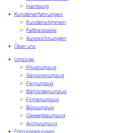
Hamburg
Kundenerfahrungen
Kundenstimmen
Fallbeispiele
Auszeichnungen
Über uns
Umzüge
Privatumzug
Seniorenumzug
Fernumzug
Behördenumzug
Firmenumzug
Büroumzug
Gewerbeumzug
Archivumzug
Entrümpelungen