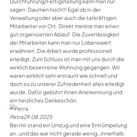
Durchführung/Fertigstellung kann man nur
sagen: Daumen hoch!!! Egal ob in der
Verwaltung oder aber auch die tatkräftigen
Mitarbeiter vor Ort. Direkt merkte man einen
gut organisierten Ablauf. Die Zuverlässigkeit
der Mitarbeiter kann man nur Lobenswert
erwähnen. Die Arbeit wurde professionell
erledigt. Zum Schluss ist man mit uns durch die
wirklich besenreine Wohnung gegangen. Wir
waren wirklich sehr erstaunt wie schnell und
doch so zu unserer Zufriedenheit alles erledigt
wurde. Dafür gebührt ihnen Anerkennung und
ein herzliches Dankeschön.
Petra
29.08.2025
Bei mir stand ein Umzug und eine Entrümpelung
an…und das war nicht gerade wenig…innerhalb