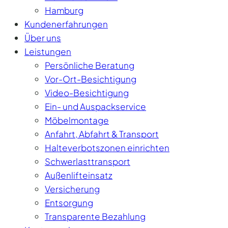
Hamburg
Kundenerfahrungen
Über uns
Leistungen
Persönliche Beratung
Vor-Ort-Besichtigung
Video-Besichtigung
Ein- und Auspackservice
Möbelmontage
Anfahrt, Abfahrt & Transport
Halteverbotszonen einrichten
Schwerlasttransport
Außenlifteinsatz
Versicherung
Entsorgung
Transparente Bezahlung