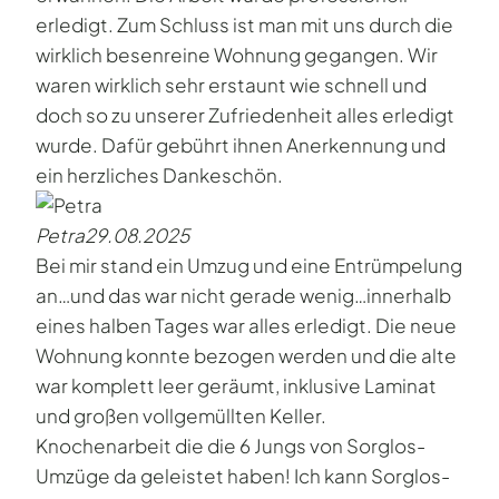
erledigt. Zum Schluss ist man mit uns durch die
wirklich besenreine Wohnung gegangen. Wir
waren wirklich sehr erstaunt wie schnell und
doch so zu unserer Zufriedenheit alles erledigt
wurde. Dafür gebührt ihnen Anerkennung und
ein herzliches Dankeschön.
Petra
29.08.2025
Bei mir stand ein Umzug und eine Entrümpelung
an…und das war nicht gerade wenig…innerhalb
eines halben Tages war alles erledigt. Die neue
Wohnung konnte bezogen werden und die alte
war komplett leer geräumt, inklusive Laminat
und großen vollgemüllten Keller.
Knochenarbeit die die 6 Jungs von Sorglos-
Umzüge da geleistet haben! Ich kann Sorglos-