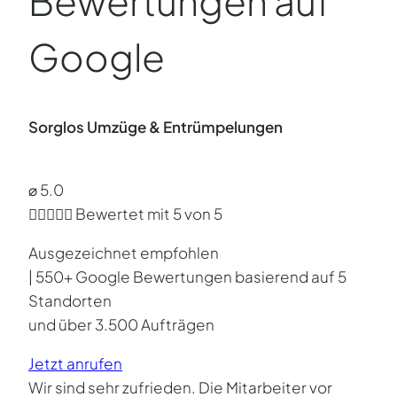
Bewertungen auf
Google
Sorglos Umzüge & Entrümpelungen
⌀ 5.0





Bewertet mit 5 von 5
Ausgezeichnet empfohlen
| 550+ Google Bewertungen basierend auf 5
Standorten
und über 3.500 Aufträgen
Jetzt anrufen
Wir sind sehr zufrieden. Die Mitarbeiter vor