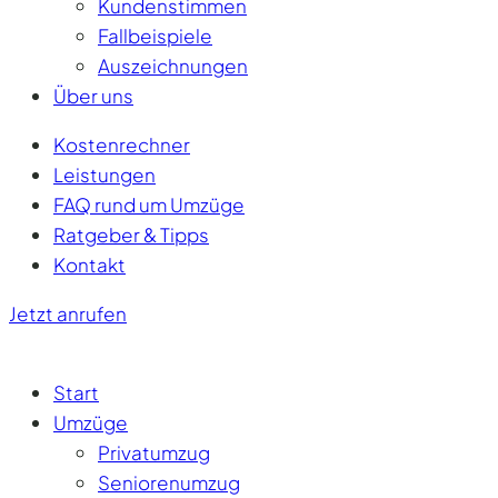
Kundenstimmen
Fallbeispiele
Auszeichnungen
Über uns
Kostenrechner
Leistungen
FAQ rund um Umzüge
Ratgeber & Tipps
Kontakt
Jetzt anrufen
Start
Umzüge
Privatumzug
Seniorenumzug