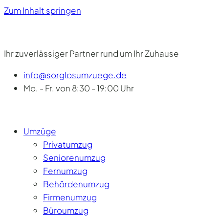
Zum Inhalt springen
Ihr zuverlässiger Partner rund um Ihr Zuhause
info@sorglosumzuege.de
Mo. - Fr. von 8:30 - 19:00 Uhr
Umzüge
Privatumzug
Seniorenumzug
Fernumzug
Behördenumzug
Firmenumzug
Büroumzug