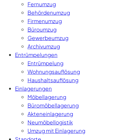
Fernumzug
Behördenumzug
Firmenumzug
Büroumzug
Gewerbeumzug
Archivumzug
Entrümpelungen
Entrümpelung
Wohnungsauflösung
Haushaltsauflösung
Einlagerungen
Möbellagerung
Büromöbellagerung
Akteneinlagerung
Neumöbellogistik
Umzug mit Einlagerung
Standorte