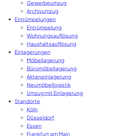
Gewerbeumzug
Archivumzug
Entrümpelungen
Entrümpelung
Wohnungsauflösung
Haushaltsauflösung
Einlagerungen
Möbellagerung
Büromöbellagerung
Akteneinlagerung
Neumöbellogistik
Umzug mit Einlagerung
Standorte
Köln
Düsseldorf
Essen
Frankfurt am Main