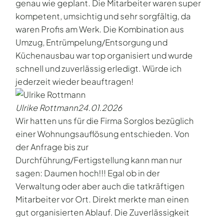
genau wie geplant. Die Mitarbeiter waren super
kompetent, umsichtig und sehr sorgfältig, da
waren Profis am Werk. Die Kombination aus
Umzug, Entrümpelung/Entsorgung und
Küchenausbau war top organisiert und wurde
schnell und zuverlässig erledigt. Würde ich
jederzeit wieder beauftragen!
Ulrike Rottmann
24.01.2026
Wir hatten uns für die Firma Sorglos bezüglich
einer Wohnungsauflösung entschieden. Von
der Anfrage bis zur
Durchführung/Fertigstellung kann man nur
sagen: Daumen hoch!!! Egal ob in der
Verwaltung oder aber auch die tatkräftigen
Mitarbeiter vor Ort. Direkt merkte man einen
gut organisierten Ablauf. Die Zuverlässigkeit