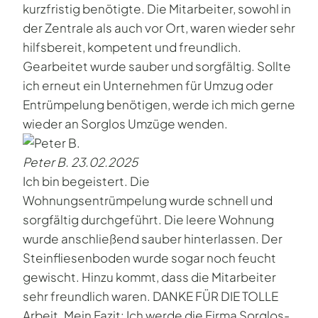
kurzfristig benötigte. Die Mitarbeiter, sowohl in
der Zentrale als auch vor Ort, waren wieder sehr
hilfsbereit, kompetent und freundlich.
Gearbeitet wurde sauber und sorgfältig. Sollte
ich erneut ein Unternehmen für Umzug oder
Entrümpelung benötigen, werde ich mich gerne
wieder an Sorglos Umzüge wenden.
Peter B.
23.02.2025
Ich bin begeistert. Die
Wohnungsentrümpelung wurde schnell und
sorgfältig durchgeführt. Die leere Wohnung
wurde anschließend sauber hinterlassen. Der
Steinfliesenboden wurde sogar noch feucht
gewischt. Hinzu kommt, dass die Mitarbeiter
sehr freundlich waren. DANKE FÜR DIE TOLLE
Arbeit. Mein Fazit: Ich werde die Firma Sorglos-