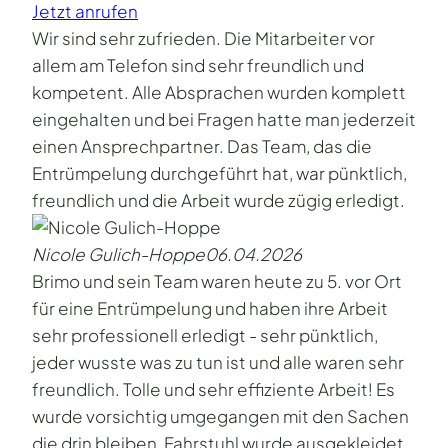
Jetzt anrufen
Wir sind sehr zufrieden. Die Mitarbeiter vor
allem am Telefon sind sehr freundlich und
kompetent. Alle Absprachen wurden komplett
eingehalten und bei Fragen hatte man jederzeit
einen Ansprechpartner. Das Team, das die
Entrümpelung durchgeführt hat, war pünktlich,
freundlich und die Arbeit wurde zügig erledigt.
Nicole Gulich-Hoppe
06.04.2026
Brimo und sein Team waren heute zu 5. vor Ort
für eine Entrümpelung und haben ihre Arbeit
sehr professionell erledigt - sehr pünktlich,
jeder wusste was zu tun ist und alle waren sehr
freundlich. Tolle und sehr effiziente Arbeit! Es
wurde vorsichtig umgegangen mit den Sachen
die drin bleiben, Fahrstuhl wurde ausgekleidet