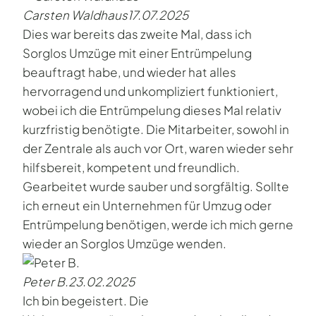
Carsten Waldhaus
17.07.2025
Dies war bereits das zweite Mal, dass ich
Sorglos Umzüge mit einer Entrümpelung
beauftragt habe, und wieder hat alles
hervorragend und unkompliziert funktioniert,
wobei ich die Entrümpelung dieses Mal relativ
kurzfristig benötigte. Die Mitarbeiter, sowohl in
der Zentrale als auch vor Ort, waren wieder sehr
hilfsbereit, kompetent und freundlich.
Gearbeitet wurde sauber und sorgfältig. Sollte
ich erneut ein Unternehmen für Umzug oder
Entrümpelung benötigen, werde ich mich gerne
wieder an Sorglos Umzüge wenden.
Peter B.
23.02.2025
Ich bin begeistert. Die