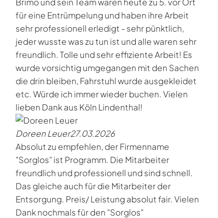
Brimo und sein Team waren heute zu 5. vor Ort
für eine Entrümpelung und haben ihre Arbeit
sehr professionell erledigt - sehr pünktlich,
jeder wusste was zu tun ist und alle waren sehr
freundlich. Tolle und sehr effiziente Arbeit! Es
wurde vorsichtig umgegangen mit den Sachen
die drin bleiben, Fahrstuhl wurde ausgekleidet
etc. Würde ich immer wieder buchen. Vielen
lieben Dank aus Köln Lindenthal!
Doreen Leuer
27.03.2026
Absolut zu empfehlen, der Firmenname
"Sorglos" ist Programm. Die Mitarbeiter
freundlich und professionell und sind schnell.
Das gleiche auch für die Mitarbeiter der
Entsorgung. Preis/ Leistung absolut fair. Vielen
Dank nochmals für den "Sorglos"