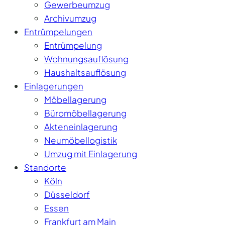
Gewerbeumzug
Archivumzug
Entrümpelungen
Entrümpelung
Wohnungsauflösung
Haushaltsauflösung
Einlagerungen
Möbellagerung
Büromöbellagerung
Akteneinlagerung
Neumöbellogistik
Umzug mit Einlagerung
Standorte
Köln
Düsseldorf
Essen
Frankfurt am Main