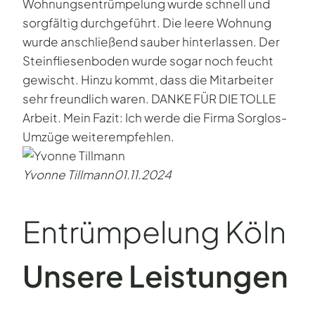
Wohnungsentrümpelung wurde schnell und
sorgfältig durchgeführt. Die leere Wohnung
wurde anschließend sauber hinterlassen. Der
Steinfliesenboden wurde sogar noch feucht
gewischt. Hinzu kommt, dass die Mitarbeiter
sehr freundlich waren. DANKE FÜR DIE TOLLE
Arbeit. Mein Fazit: Ich werde die Firma Sorglos-
Umzüge weiterempfehlen.
Yvonne Tillmann
01.11.2024
Entrümpelung Köln
Unsere Leistungen