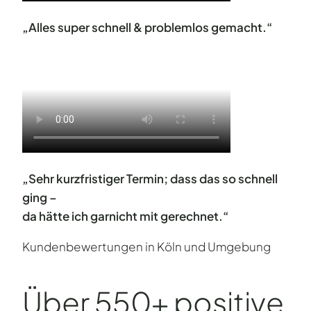
„Alles super schnell & problemlos gemacht.“
„Sehr kurzfristiger Termin; dass das so schnell
ging –
da hätte ich garnicht mit gerechnet.“
Kundenbewertungen in Köln und Umgebung
Über 550+ positive