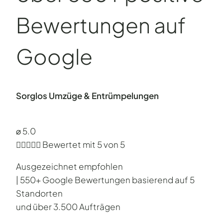
Bewertungen auf
Google
Sorglos Umzüge & Entrümpelungen
⌀ 5.0





Bewertet mit 5 von 5
Ausgezeichnet empfohlen
| 550+ Google Bewertungen basierend auf 5
Standorten
und über 3.500 Aufträgen