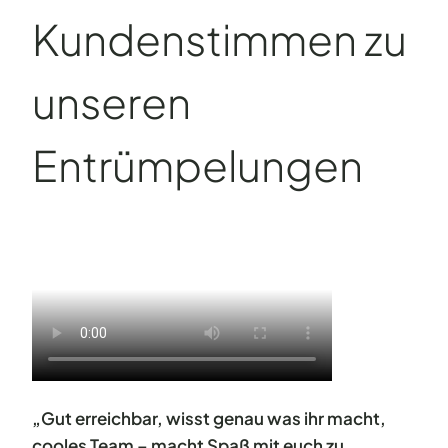
Kundenstimmen zu
unseren
Entrümpelungen
„Gut erreichbar, wisst genau was ihr macht,
cooles Team – macht Spaß mit euch zu