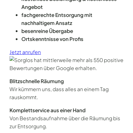
Angebot
fachgerechte Entsorgung mit
nachhaltigem Ansatz
besenreine Übergabe
Ortskenntnisse von Profis
Jetzt anrufen
Blitzschnelle Räumung
Wir kümmern uns, dass alles an einem Tag
rauskommt.
Komplettservice aus einer Hand
Von Bestandsaufnahme über die Räumung bis
zur Entsorgung.