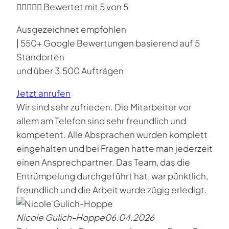





Bewertet mit 5 von 5
Ausgezeichnet empfohlen
| 550+ Google Bewertungen basierend auf 5
Standorten
und über 3.500 Aufträgen
Jetzt anrufen
Wir sind sehr zufrieden. Die Mitarbeiter vor
allem am Telefon sind sehr freundlich und
kompetent. Alle Absprachen wurden komplett
eingehalten und bei Fragen hatte man jederzeit
einen Ansprechpartner. Das Team, das die
Entrümpelung durchgeführt hat, war pünktlich,
freundlich und die Arbeit wurde zügig erledigt.
Nicole Gulich-Hoppe
06.04.2026