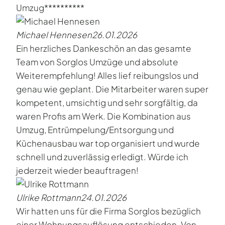
Umzug**********
Michael Hennesen
26.01.2026
Ein herzliches Dankeschön an das gesamte
Team von Sorglos Umzüge und absolute
Weiterempfehlung! Alles lief reibungslos und
genau wie geplant. Die Mitarbeiter waren super
kompetent, umsichtig und sehr sorgfältig, da
waren Profis am Werk. Die Kombination aus
Umzug, Entrümpelung/Entsorgung und
Küchenausbau war top organisiert und wurde
schnell und zuverlässig erledigt. Würde ich
jederzeit wieder beauftragen!
Ulrike Rottmann
24.01.2026
Wir hatten uns für die Firma Sorglos bezüglich
einer Wohnungsauflösung entschieden. Von