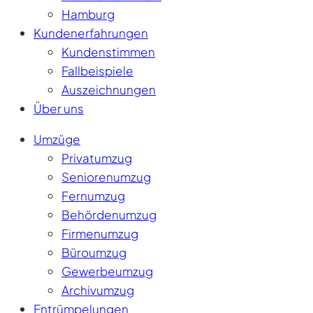
Hamburg
Kundenerfahrungen
Kundenstimmen
Fallbeispiele
Auszeichnungen
Über uns
Umzüge
Privatumzug
Seniorenumzug
Fernumzug
Behördenumzug
Firmenumzug
Büroumzug
Gewerbeumzug
Archivumzug
Entrümpelungen