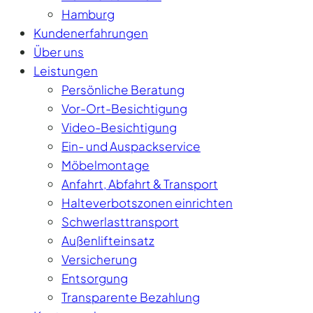
Hamburg
Kundenerfahrungen
Über uns
Leistungen
Persönliche Beratung
Vor-Ort-Besichtigung
Video-Besichtigung
Ein- und Auspackservice
Möbelmontage
Anfahrt, Abfahrt & Transport
Halteverbotszonen einrichten
Schwerlasttransport
Außenlifteinsatz
Versicherung
Entsorgung
Transparente Bezahlung