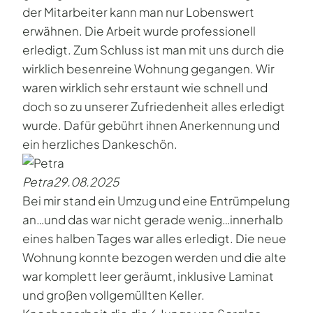
der Mitarbeiter kann man nur Lobenswert
erwähnen. Die Arbeit wurde professionell
erledigt. Zum Schluss ist man mit uns durch die
wirklich besenreine Wohnung gegangen. Wir
waren wirklich sehr erstaunt wie schnell und
doch so zu unserer Zufriedenheit alles erledigt
wurde. Dafür gebührt ihnen Anerkennung und
ein herzliches Dankeschön.
Petra
29.08.2025
Bei mir stand ein Umzug und eine Entrümpelung
an…und das war nicht gerade wenig…innerhalb
eines halben Tages war alles erledigt. Die neue
Wohnung konnte bezogen werden und die alte
war komplett leer geräumt, inklusive Laminat
und großen vollgemüllten Keller.