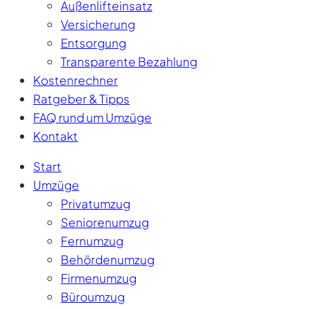
Außenlifteinsatz
Versicherung
Entsorgung
Transparente Bezahlung
Kostenrechner
Ratgeber & Tipps
FAQ rund um Umzüge
Kontakt
Start
Umzüge
Privatumzug
Seniorenumzug
Fernumzug
Behördenumzug
Firmenumzug
Büroumzug