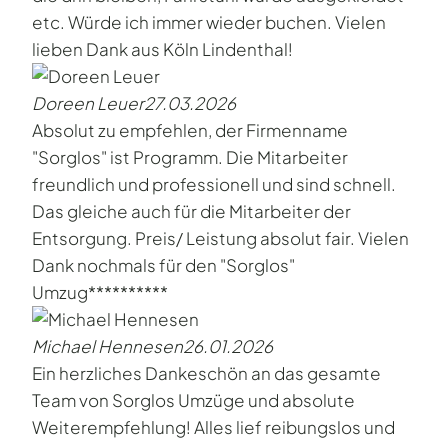
etc. Würde ich immer wieder buchen. Vielen
lieben Dank aus Köln Lindenthal!
Doreen Leuer
27.03.2026
Absolut zu empfehlen, der Firmenname
"Sorglos" ist Programm. Die Mitarbeiter
freundlich und professionell und sind schnell.
Das gleiche auch für die Mitarbeiter der
Entsorgung. Preis/ Leistung absolut fair. Vielen
Dank nochmals für den "Sorglos"
Umzug**********
Michael Hennesen
26.01.2026
Ein herzliches Dankeschön an das gesamte
Team von Sorglos Umzüge und absolute
Weiterempfehlung! Alles lief reibungslos und