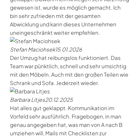
gewesen ist, wurde es möglich gemacht. Ich
bin sehr zufrieden mit der gesamten
Abwicklung und kann dieses Unternehmen
uneingeschränkt weiter empfehlen.
Stefan Maciohsek
15.01.2026
Der Umzug hat reibungslos funktioniert. Das
Team war pünktlich, schnell und sehr umsichtig
mit den Möbeln. Auch mit den großen Teilen wie
Schrank und Sofa. Jederzeit wieder.
Barbara Litjes
20.12.2025
Hat alles gut geklappt. Kommunikation im
Vorfeld sehr ausführlich. Fragebogen, in man
genau angegeben hat, was man von A nach B
umziehen will, Mails mit Checklisten zur