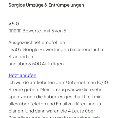
Sorglos Umzüge & Entrümpelungen
⌀ 5.0





Bewertet mit 5 von 5
Ausgezeichnet empfohlen
| 550+ Google Bewertungen basierend auf 5
Standorten
und über 3.500 Aufträgen
Jetzt anrufen
Ich würde am liebsten dem Unternehmen 10/10
Sterne geben. Mein Umzug war wirklich sehr
spontan und die haben es geschafft mit mir
alles über Telefon und Email zu klären und zu
planen. Und dann waren die 4 Leute über
Pünktlich und alles war mehr wie schnell mit