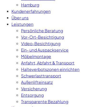
Hamburg
Kundenerfahrungen
Über uns
Leistungen
Persönliche Beratung
Vor-Ort-Besichtigung
Video-Besichtigung
Ein- und Auspackservice
Möbelmontage
Anfahrt, Abfahrt & Transport
Halteverbotszonen einrichten
Schwerlasttransport
Außenlifteinsatz
Versicherung
Entsorgung
Transparente Bezahlung