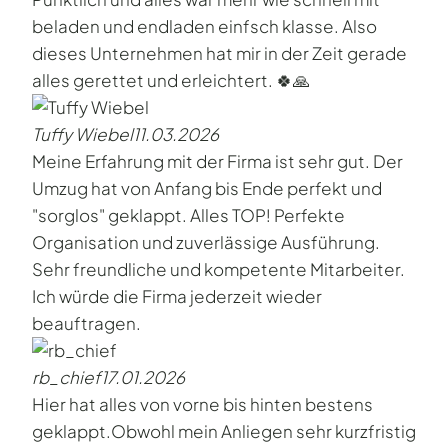
beladen und endladen einfsch klasse. Also
dieses Unternehmen hat mir in der Zeit gerade
alles gerettet und erleichtert. 🍀🙏
Tuffy Wiebel
11.03.2026
Meine Erfahrung mit der Firma ist sehr gut. Der
Umzug hat von Anfang bis Ende perfekt und
"sorglos" geklappt. Alles TOP! Perfekte
Organisation und zuverlässige Ausführung.
Sehr freundliche und kompetente Mitarbeiter.
Ich würde die Firma jederzeit wieder
beauftragen.
rb_chief
17.01.2026
Hier hat alles von vorne bis hinten bestens
geklappt.Obwohl mein Anliegen sehr kurzfristig