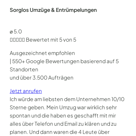
Sorglos Umzüge & Entrümpelungen
⌀ 5.0





Bewertet mit 5 von 5
Ausgezeichnet empfohlen
| 550+ Google Bewertungen basierend auf 5
Standorten
und über 3.500 Aufträgen
Jetzt anrufen
Ich würde am liebsten dem Unternehmen 10/10
Sterne geben. Mein Umzug war wirklich sehr
spontan und die haben es geschafft mit mir
alles über Telefon und Email zu klären und zu
planen. Und dann waren die 4 Leute über