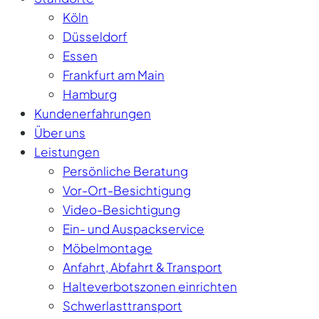
Köln
Düsseldorf
Essen
Frankfurt am Main
Hamburg
Kundenerfahrungen
Über uns
Leistungen
Persönliche Beratung
Vor-Ort-Besichtigung
Video-Besichtigung
Ein- und Auspackservice
Möbelmontage
Anfahrt, Abfahrt & Transport
Halteverbotszonen einrichten
Schwerlasttransport