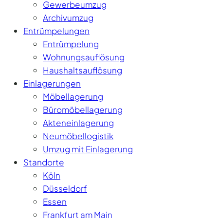
Gewerbeumzug
Archivumzug
Entrümpelungen
Entrümpelung
Wohnungsauflösung
Haushaltsauflösung
Einlagerungen
Möbellagerung
Büromöbellagerung
Akteneinlagerung
Neumöbellogistik
Umzug mit Einlagerung
Standorte
Köln
Düsseldorf
Essen
Frankfurt am Main