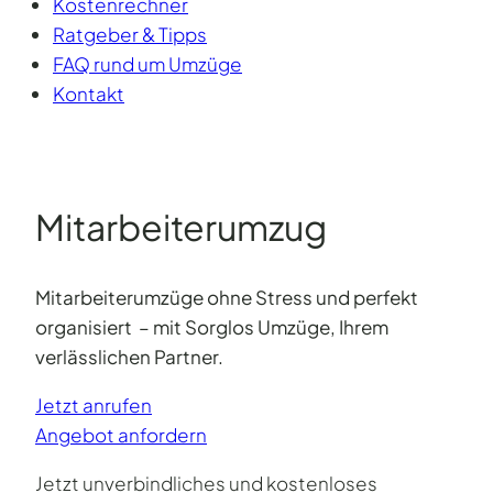
Kostenrechner
Ratgeber & Tipps
FAQ rund um Umzüge
Kontakt
Mitarbeiter­umzug
Mitarbeiterumzüge ohne Stress und perfekt
organisiert
– mit Sorglos Umzüge, Ihrem
verlässlichen Partner.
Jetzt anrufen
Angebot anfordern
Jetzt unverbindliches und kostenloses