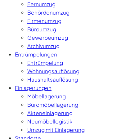
Fernumzug
Behördenumzug
Firmenumzug
Büroumzug
Gewerbeumzug
Archivumzug
Entrümpelungen
Entrümpelung
Wohnungsauflösung
Haushaltsauflösung
Einlagerungen
Möbellagerung
Büromöbellagerung
Akteneinlagerung
Neumöbellogistik
Umzug mit Einlagerung
Standorte