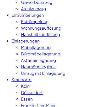
Gewerbeumzug
Archivumzug
Entrümpelungen
Entrümpelung
Wohnungsauflösung
Haushaltsauflösung
Einlagerungen
Möbellagerung
Büromöbellagerung
Akteneinlagerung
Neumöbellogistik
Umzug mit Einlagerung
Standorte
Köln
Düsseldorf
Essen
Frankfurt am Main