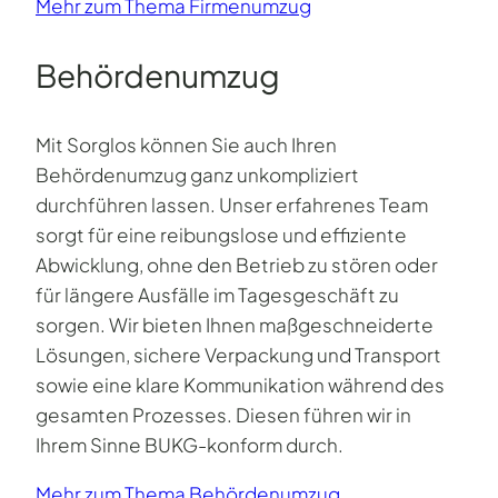
Mehr zum Thema Firmen­umzug
Behörden­umzug
Mit Sorglos können Sie auch Ihren
Behördenumzug ganz unkompliziert
durchführen lassen. Unser erfahrenes Team
sorgt für eine reibungslose und effiziente
Abwicklung, ohne den Betrieb zu stören oder
für längere Ausfälle im Tagesgeschäft zu
sorgen. Wir bieten Ihnen maßgeschneiderte
Lösungen, sichere Verpackung und Transport
sowie eine klare Kommunikation während des
gesamten Prozesses. Diesen führen wir in
Ihrem Sinne BUKG-konform durch.
Mehr zum Thema Behörden­umzug