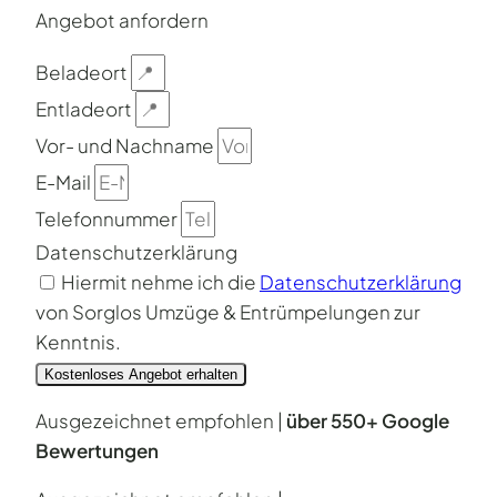
Angebot anfordern
Beladeort
Entladeort
Vor- und Nachname
E-Mail
Telefonnummer
Datenschutzerklärung
Hiermit nehme ich die
Datenschutzerklärung
von Sorglos Umzüge & Entrümpelungen zur
Kenntnis.
Kostenloses Angebot erhalten
Ausgezeichnet empfohlen |
über 550+ Google
Bewertungen