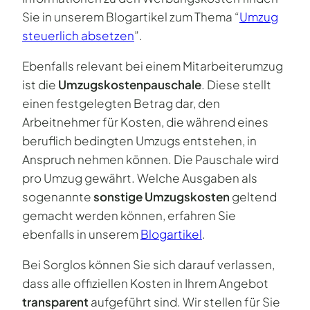
Sie in unserem Blogartikel zum Thema “
Umzug
steuerlich absetzen
”.
Ebenfalls relevant bei einem Mitarbeiterumzug
ist die
Umzugskostenpauschale
. Diese stellt
einen festgelegten Betrag dar, den
Arbeitnehmer für Kosten, die während eines
beruflich bedingten Umzugs entstehen, in
Anspruch nehmen können. Die Pauschale wird
pro Umzug gewährt. Welche Ausgaben als
sogenannte
sonstige Umzugskosten
geltend
gemacht werden können, erfahren Sie
ebenfalls in unserem
Blogartikel
.
Bei Sorglos können Sie sich darauf verlassen,
dass alle offiziellen Kosten in Ihrem Angebot
transparent
aufgeführt sind. Wir stellen für Sie