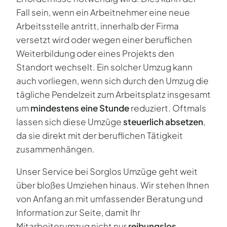
Fall sein, wenn ein Arbeitnehmer eine neue
Arbeitsstelle antritt, innerhalb der Firma
versetzt wird oder wegen einer beruflichen
Weiterbildung oder eines Projekts den
Standort wechselt. Ein solcher Umzug kann
auch vorliegen, wenn sich durch den Umzug die
tägliche Pendelzeit zum Arbeitsplatz insgesamt
um
mindestens eine Stunde
reduziert. Oftmals
lassen sich diese Umzüge
steuerlich absetzen
,
da sie direkt mit der beruflichen Tätigkeit
zusammenhängen.
Unser Service bei Sorglos Umzüge geht weit
über bloßes Umziehen hinaus. Wir stehen Ihnen
von Anfang an mit umfassender Beratung und
Information zur Seite, damit Ihr
Mitarbeiterumzug nicht nur
reibungslos