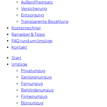
Außenlifteinsatz
Versicherung
Entsorgung
Transparente Bezahlung
Kostenrechner
Ratgeber & Tipps
FAQ rund um Umzüge
Kontakt
Start
Umzüge
Privatumzug
Seniorenumzug
Fernumzug
Behördenumzug
Firmenumzug
Büroumzug