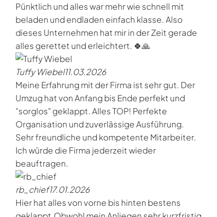
Pünktlich und alles war mehr wie schnell mit
beladen und endladen einfach klasse. Also
dieses Unternehmen hat mir in der Zeit gerade
alles gerettet und erleichtert. 🍀🙏
Tuffy Wiebel
11.03.2026
Meine Erfahrung mit der Firma ist sehr gut. Der
Umzug hat von Anfang bis Ende perfekt und
"sorglos" geklappt. Alles TOP! Perfekte
Organisation und zuverlässige Ausführung.
Sehr freundliche und kompetente Mitarbeiter.
Ich würde die Firma jederzeit wieder
beauftragen.
rb_chief
17.01.2026
Hier hat alles von vorne bis hinten bestens
geklappt.Obwohl mein Anliegen sehr kurzfristig