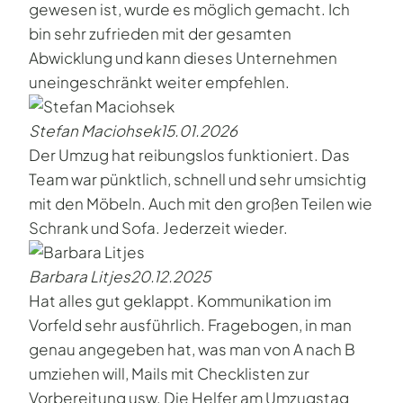
gewesen ist, wurde es möglich gemacht. Ich
bin sehr zufrieden mit der gesamten
Abwicklung und kann dieses Unternehmen
uneingeschränkt weiter empfehlen.
Stefan Maciohsek
15.01.2026
Der Umzug hat reibungslos funktioniert. Das
Team war pünktlich, schnell und sehr umsichtig
mit den Möbeln. Auch mit den großen Teilen wie
Schrank und Sofa. Jederzeit wieder.
Barbara Litjes
20.12.2025
Hat alles gut geklappt. Kommunikation im
Vorfeld sehr ausführlich. Fragebogen, in man
genau angegeben hat, was man von A nach B
umziehen will, Mails mit Checklisten zur
Vorbereitung usw. Die Helfer am Umzugstag