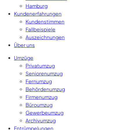
Hamburg
Kundenerfahrungen
Kundenstimmen
Fallbeispiele
Auszeichnungen
Über uns
Umzüge
Privatumzug
Seniorenumzug
Fernumzug
Behördenumzug
Firmenumzug
Büroumzug
Gewerbeumzug
Archivumzug
Entrümpelungen