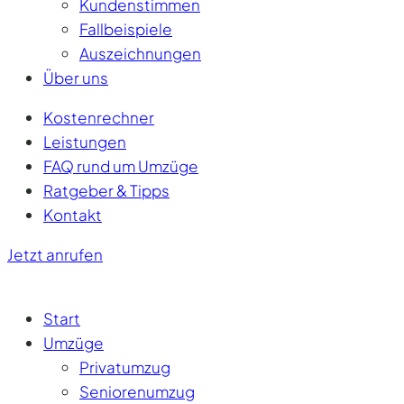
Kundenstimmen
Fallbeispiele
Auszeichnungen
Über uns
Kostenrechner
Leistungen
FAQ rund um Umzüge
Ratgeber & Tipps
Kontakt
Jetzt anrufen
Start
Umzüge
Privatumzug
Seniorenumzug