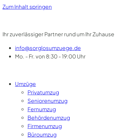
Zum Inhalt springen
Ihr zuverlässiger Partner rund um Ihr Zuhause
info@sorglosumzuege.de
Mo. - Fr. von 8:30 - 19:00 Uhr
Umzüge
Privatumzug
Seniorenumzug
Fernumzug
Behördenumzug
Firmenumzug
Büroumzug