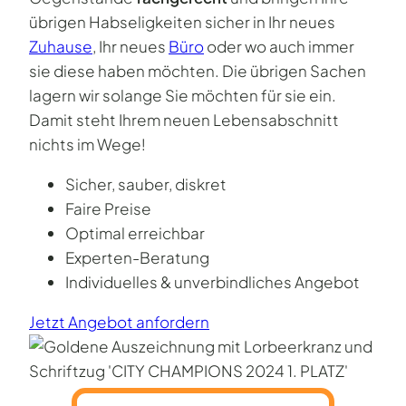
übrigen Habseligkeiten sicher in Ihr neues
Zuhause
, Ihr neues
Büro
oder wo auch immer
sie diese haben möchten. Die übrigen Sachen
lagern wir solange Sie möchten für sie ein.
Damit steht Ihrem neuen Lebensabschnitt
nichts im Wege!
Sicher, sauber, diskret
Faire Preise
Optimal erreichbar
Experten-Beratung
Individuelles & unverbindliches Angebot
Jetzt Angebot anfordern