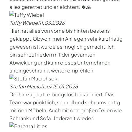
alles gerettet und erleichtert. 🍀🙏
Tuffy Wiebel
11.03.2026
Hier hat alles von vorne bis hinten bestens
geklappt.Obwohl mein Anliegen sehr kurzfristig
gewesen ist, wurde es möglich gemacht. Ich
bin sehr zufrieden mit der gesamten
Abwicklung und kann dieses Unternehmen
uneingeschränkt weiter empfehlen.
Stefan Maciohsek
15.01.2026
Der Umzug hat reibungslos funktioniert. Das
Team war pünktlich, schnell und sehr umsichtig
mit den Möbeln. Auch mit den großen Teilen wie
Schrank und Sofa. Jederzeit wieder.