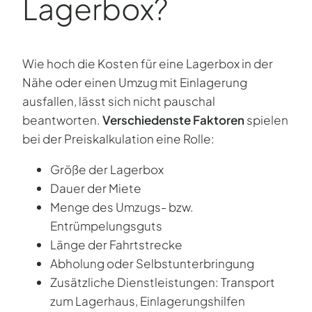
Lagerbox?
Wie hoch die Kosten für eine Lagerbox in der
Nähe oder einen Umzug mit Einlagerung
ausfallen, lässt sich nicht pauschal
beantworten.
Verschiedenste Faktoren
spielen
bei der Preiskalkulation eine Rolle:
Größe der Lagerbox
Dauer der Miete
Menge des Umzugs- bzw.
Entrümpelungsguts
Länge der Fahrtstrecke
Abholung oder Selbstunterbringung
Zusätzliche Dienstleistungen: Transport
zum Lagerhaus, Einlagerungshilfen