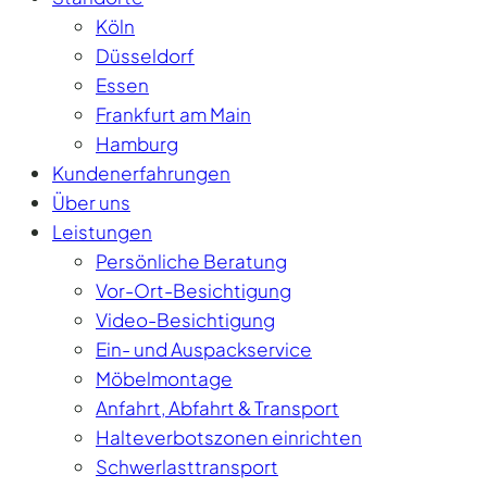
Köln
Düsseldorf
Essen
Frankfurt am Main
Hamburg
Kundenerfahrungen
Über uns
Leistungen
Persönliche Beratung
Vor-Ort-Besichtigung
Video-Besichtigung
Ein- und Auspackservice
Möbelmontage
Anfahrt, Abfahrt & Transport
Halteverbotszonen einrichten
Schwerlasttransport