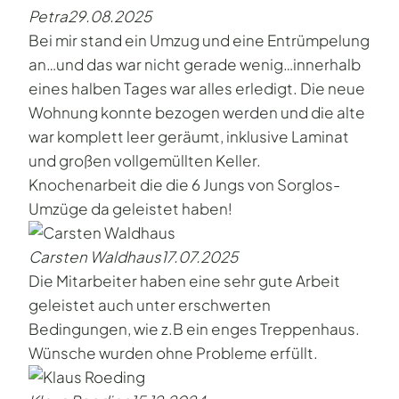
Petra
29.08.2025
Bei mir stand ein Umzug und eine Entrümpelung
an…und das war nicht gerade wenig…innerhalb
eines halben Tages war alles erledigt. Die neue
Wohnung konnte bezogen werden und die alte
war komplett leer geräumt, inklusive Laminat
und großen vollgemüllten Keller.
Knochenarbeit die die 6 Jungs von Sorglos-
Umzüge da geleistet haben!
Carsten Waldhaus
17.07.2025
Die Mitarbeiter haben eine sehr gute Arbeit
geleistet auch unter erschwerten
Bedingungen, wie z.B ein enges Treppenhaus.
Wünsche wurden ohne Probleme erfüllt.