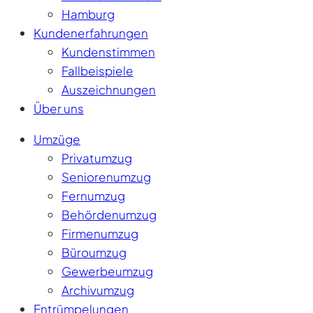
Hamburg
Kundenerfahrungen
Kundenstimmen
Fallbeispiele
Auszeichnungen
Über uns
Umzüge
Privatumzug
Seniorenumzug
Fernumzug
Behördenumzug
Firmenumzug
Büroumzug
Gewerbeumzug
Archivumzug
Entrümpelungen