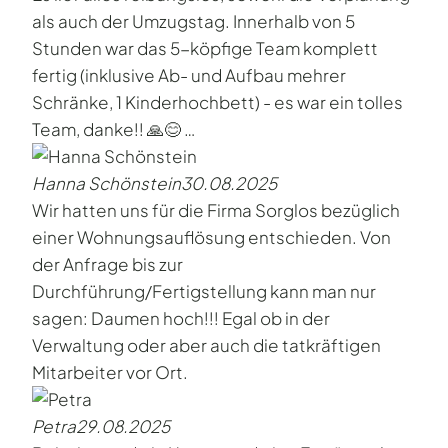
als auch der Umzugstag. Innerhalb von 5
Stunden war das 5-köpfige Team komplett
fertig (inklusive Ab- und Aufbau mehrer
Schränke, 1 Kinderhochbett) - es war ein tolles
Team, danke!! 🙏😊 …
Hanna Schönstein
30.08.2025
Wir hatten uns für die Firma Sorglos bezüglich
einer Wohnungsauflösung entschieden. Von
der Anfrage bis zur
Durchführung/Fertigstellung kann man nur
sagen: Daumen hoch!!! Egal ob in der
Verwaltung oder aber auch die tatkräftigen
Mitarbeiter vor Ort.
Petra
29.08.2025