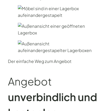
Der einfache Weg zum Angebot
Angebot
unverbind­lich und