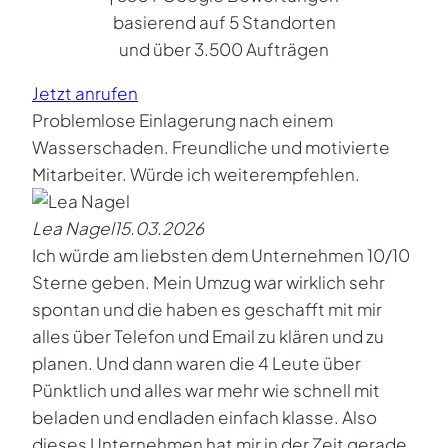
basierend auf 5 Standorten
und über 3.500 Aufträgen
Jetzt anrufen
Problemlose Einlagerung nach einem
Wasserschaden. Freundliche und motivierte
Mitarbeiter. Würde ich weiterempfehlen.
Lea Nagel
15.03.2026
Ich würde am liebsten dem Unternehmen 10/10
Sterne geben. Mein Umzug war wirklich sehr
spontan und die haben es geschafft mit mir
alles über Telefon und Email zu klären und zu
planen. Und dann waren die 4 Leute über
Pünktlich und alles war mehr wie schnell mit
beladen und endladen einfach klasse. Also
dieses Unternehmen hat mir in der Zeit gerade