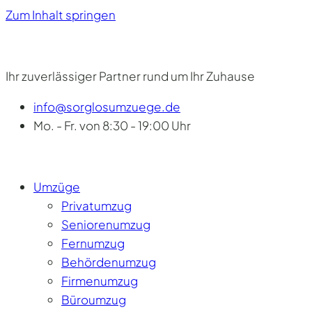
Zum Inhalt springen
Ihr zuverlässiger Partner rund um Ihr Zuhause
info@sorglosumzuege.de
Mo. - Fr. von 8:30 - 19:00 Uhr
Umzüge
Privatumzug
Seniorenumzug
Fernumzug
Behördenumzug
Firmenumzug
Büroumzug