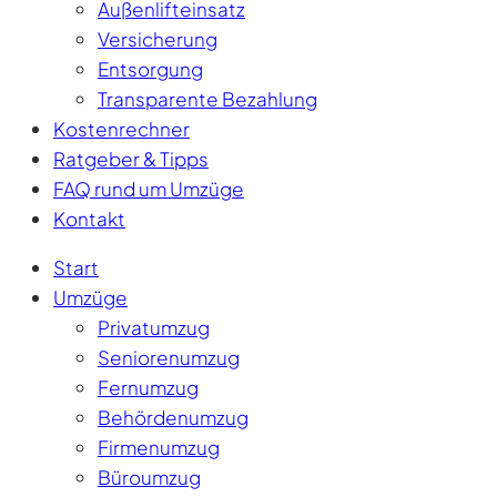
Außenlifteinsatz
Versicherung
Entsorgung
Transparente Bezahlung
Kostenrechner
Ratgeber & Tipps
FAQ rund um Umzüge
Kontakt
Start
Umzüge
Privatumzug
Seniorenumzug
Fernumzug
Behördenumzug
Firmenumzug
Büroumzug