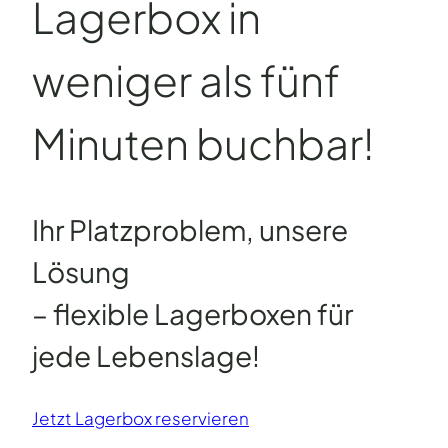
Lagerbox in
weniger als fünf
Minuten buchbar!
Ihr Platzproblem, unsere
Lösung
– flexible Lagerboxen für
jede Lebenslage!
Jetzt Lagerbox reservieren