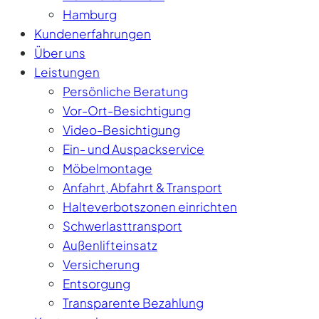
Hamburg
Kundenerfahrungen
Über uns
Leistungen
Persönliche Beratung
Vor-Ort-Besichtigung
Video-Besichtigung
Ein- und Auspackservice
Möbelmontage
Anfahrt, Abfahrt & Transport
Halteverbotszonen einrichten
Schwerlasttransport
Außenlifteinsatz
Versicherung
Entsorgung
Transparente Bezahlung