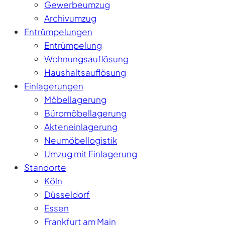
Gewerbeumzug
Archivumzug
Entrümpelungen
Entrümpelung
Wohnungsauflösung
Haushaltsauflösung
Einlagerungen
Möbellagerung
Büromöbellagerung
Akteneinlagerung
Neumöbellogistik
Umzug mit Einlagerung
Standorte
Köln
Düsseldorf
Essen
Frankfurt am Main