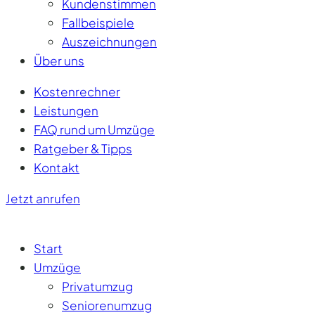
Kundenstimmen
Fallbeispiele
Auszeichnungen
Über uns
Kostenrechner
Leistungen
FAQ rund um Umzüge
Ratgeber & Tipps
Kontakt
Jetzt anrufen
Start
Umzüge
Privatumzug
Seniorenumzug