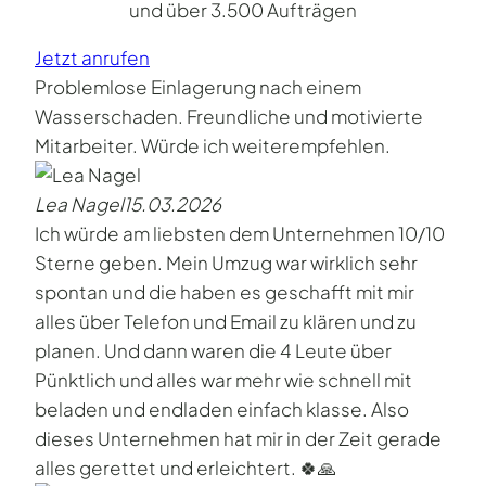
und über 3.500 Aufträgen
Jetzt anrufen
Problemlose Einlagerung nach einem
Wasserschaden. Freundliche und motivierte
Mitarbeiter. Würde ich weiterempfehlen.
Lea Nagel
15.03.2026
Ich würde am liebsten dem Unternehmen 10/10
Sterne geben. Mein Umzug war wirklich sehr
spontan und die haben es geschafft mit mir
alles über Telefon und Email zu klären und zu
planen. Und dann waren die 4 Leute über
Pünktlich und alles war mehr wie schnell mit
beladen und endladen einfach klasse. Also
dieses Unternehmen hat mir in der Zeit gerade
alles gerettet und erleichtert. 🍀🙏