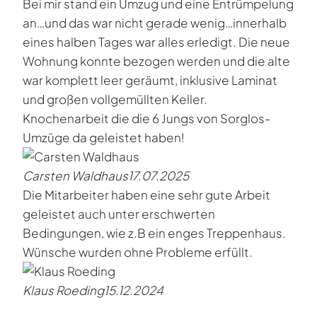
Bei mir stand ein Umzug und eine Entrümpelung
an…und das war nicht gerade wenig…innerhalb
eines halben Tages war alles erledigt. Die neue
Wohnung konnte bezogen werden und die alte
war komplett leer geräumt, inklusive Laminat
und großen vollgemüllten Keller.
Knochenarbeit die die 6 Jungs von Sorglos-
Umzüge da geleistet haben!
Carsten Waldhaus
17.07.2025
Die Mitarbeiter haben eine sehr gute Arbeit
geleistet auch unter erschwerten
Bedingungen, wie z.B ein enges Treppenhaus.
Wünsche wurden ohne Probleme erfüllt.
Klaus Roeding
15.12.2024