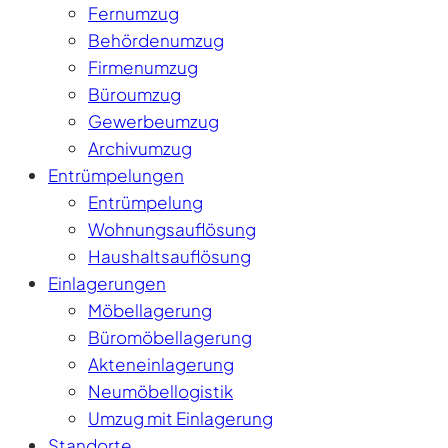
Fernumzug
Behördenumzug
Firmenumzug
Büroumzug
Gewerbeumzug
Archivumzug
Entrümpelungen
Entrümpelung
Wohnungsauflösung
Haushaltsauflösung
Einlagerungen
Möbellagerung
Büromöbellagerung
Akteneinlagerung
Neumöbellogistik
Umzug mit Einlagerung
Standorte