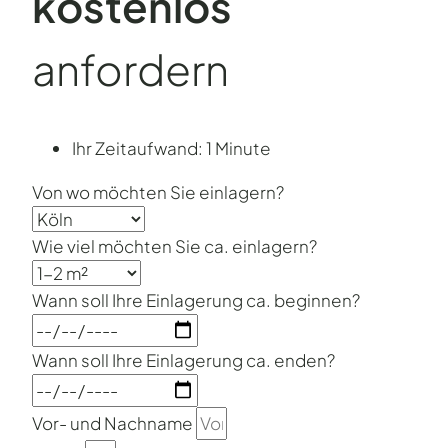
kostenlos
anfordern
Ihr Zeitaufwand: 1 Minute
Von wo möchten Sie einlagern?
Wie viel möchten Sie ca. einlagern?
Wann soll Ihre Einlagerung ca. beginnen?
Wann soll Ihre Einlagerung ca. enden?
Vor- und Nachname