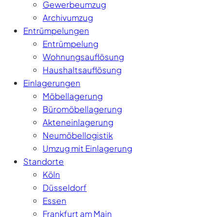
Gewerbeumzug
Archivumzug
Entrümpelungen
Entrümpelung
Wohnungsauflösung
Haushaltsauflösung
Einlagerungen
Möbellagerung
Büromöbellagerung
Akteneinlagerung
Neumöbellogistik
Umzug mit Einlagerung
Standorte
Köln
Düsseldorf
Essen
Frankfurt am Main