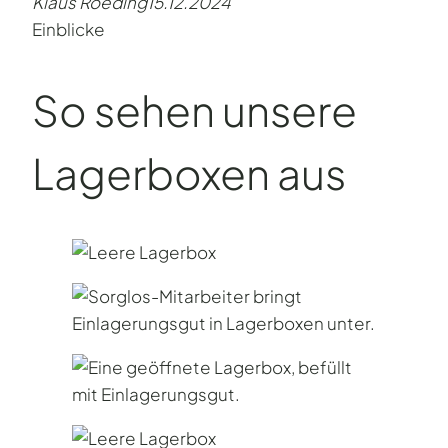
Klaus Roeding
15.12.2024
Einblicke
So sehen unsere
Lagerboxen aus