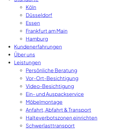
Köln
Düsseldorf
Essen
Frankfurt am Main
Hamburg
Kundenerfahrungen
Über uns
Leistungen
Persönliche Beratung
Vor-Ort-Besichtigung
Video-Besichtigung
Ein- und Auspackservice
Möbelmontage
Anfahrt, Abfahrt & Transport
Halteverbotszonen einrichten
Schwerlasttransport