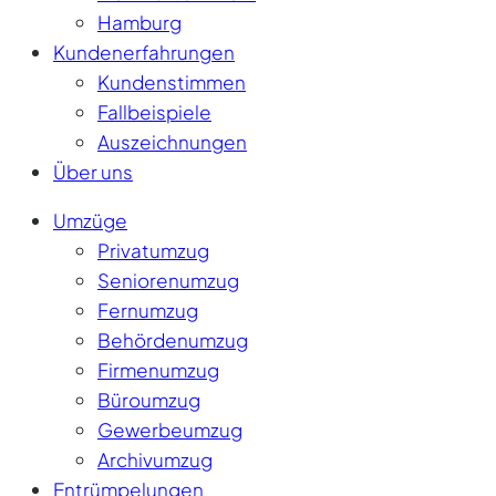
Hamburg
Kundenerfahrungen
Kundenstimmen
Fallbeispiele
Auszeichnungen
Über uns
Umzüge
Privatumzug
Seniorenumzug
Fernumzug
Behördenumzug
Firmenumzug
Büroumzug
Gewerbeumzug
Archivumzug
Entrümpelungen