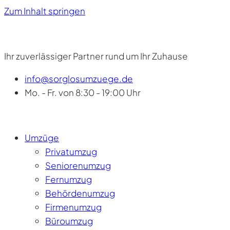
Zum Inhalt springen
Ihr zuverlässiger Partner rund um Ihr Zuhause
info@sorglosumzuege.de
Mo. - Fr. von 8:30 - 19:00 Uhr
Umzüge
Privatumzug
Seniorenumzug
Fernumzug
Behördenumzug
Firmenumzug
Büroumzug