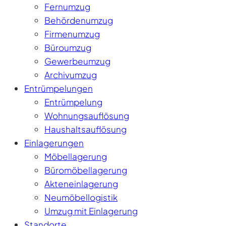
Fernumzug
Behördenumzug
Firmenumzug
Büroumzug
Gewerbeumzug
Archivumzug
Entrümpelungen
Entrümpelung
Wohnungsauflösung
Haushaltsauflösung
Einlagerungen
Möbellagerung
Büromöbellagerung
Akteneinlagerung
Neumöbellogistik
Umzug mit Einlagerung
Standorte