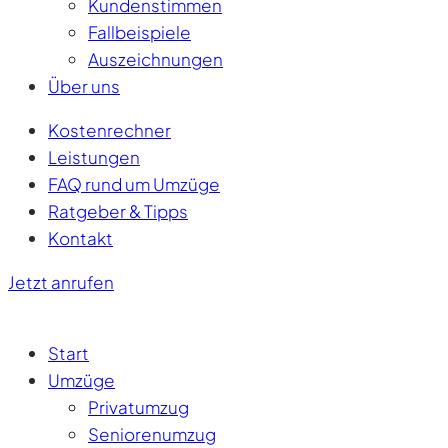
Kundenstimmen
Fallbeispiele
Auszeichnungen
Über uns
Kostenrechner
Leistungen
FAQ rund um Umzüge
Ratgeber & Tipps
Kontakt
Jetzt anrufen
Start
Umzüge
Privatumzug
Seniorenumzug