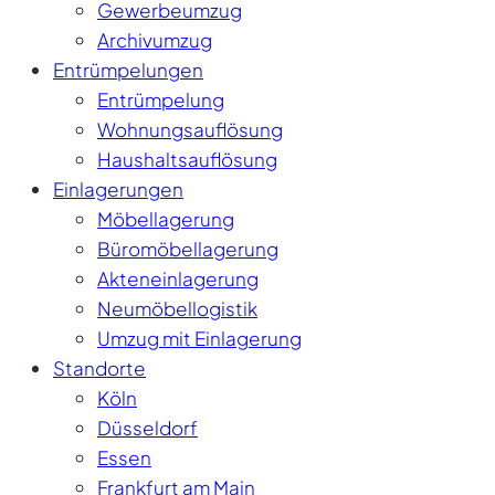
Gewerbeumzug
Archivumzug
Entrümpelungen
Entrümpelung
Wohnungsauflösung
Haushaltsauflösung
Einlagerungen
Möbellagerung
Büromöbellagerung
Akteneinlagerung
Neumöbellogistik
Umzug mit Einlagerung
Standorte
Köln
Düsseldorf
Essen
Frankfurt am Main